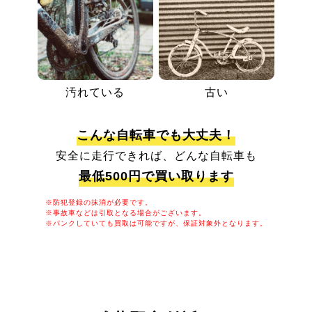
汚れている
古い
こんな自転車でも大丈夫！
安全に走行できれば、どんな自転車も
最低500円で買い取ります
※防犯登録の抹消が必要です。
※事故車などは引取となる場合がございます。
※パンクしていても買取は可能ですが、保証対象外となります。