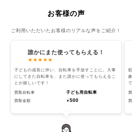
お客様の声
ご利用いただいたお客様のリアルな声をご紹介！
誰かにまた使ってもらえる！
★★★★★
子どもの成長に伴い、自転車を手放すことに。大事
にしてきた自転車を、また誰かに使ってもらえるこ
とが嬉しいです！
子ども用自転車
買取自転車
500
買取金額
￥
chevron_left
chevron_right