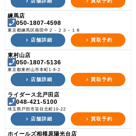
店舗詳細
買取予約
練馬店
050-1807-4598
東京都練馬区南田中２－２３－１８
店舗詳細
買取予約
東村山店
050-1807-5136
東京都東村山市本町1-9-2
店舗詳細
買取予約
ライダース北戸田店
048-421-5100
埼玉県戸田市笹目北町10-22
店舗詳細
買取予約
ホイールズ相模原陽光台店