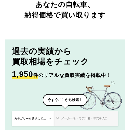
あなたの自転車、
納得価格で買い取ります
過去の実績から
買取相場をチェック
1,950
件
のリアルな買取実績を掲載中！
今すぐここから検索！