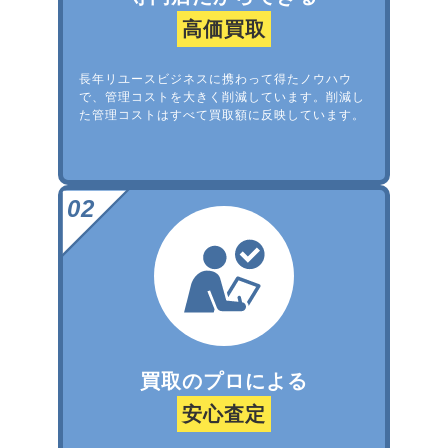
高価買取
長年リユースビジネスに携わって得たノウハウ
で、管理コストを大きく削減しています。削減し
た管理コストはすべて買取額に反映しています。
買取のプロによる
安心査定