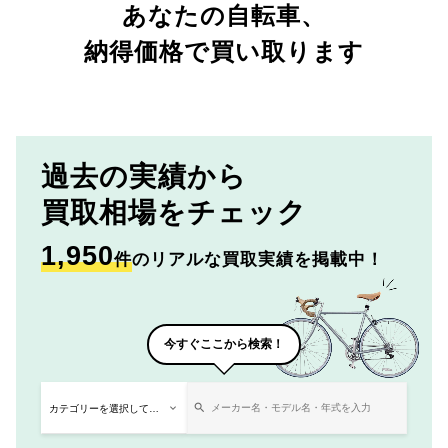
あなたの自転車、
納得価格で買い取ります
過去の実績から
買取相場をチェック
1,950
件
のリアルな買取実績を掲載中！
今すぐここから検索！