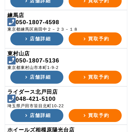
店舗詳細
買取予約
練馬店
050-1807-4598
東京都練馬区南田中２－２３－１８
店舗詳細
買取予約
東村山店
050-1807-5136
東京都東村山市本町1-9-2
店舗詳細
買取予約
ライダース北戸田店
048-421-5100
埼玉県戸田市笹目北町10-22
店舗詳細
買取予約
ホイールズ相模原陽光台店