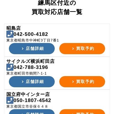
練馬区付近の
買取対応店舗一覧
昭島店
042-500-4182
東京都昭島市中神町3丁目7番1
店舗詳細
買取予約
サイクルズ横浜町田店
042-788-3196
東京都町田市鶴間7-1-1
店舗詳細
買取予約
国立府中インター店
050-1807-4542
東京都国立市谷保６４８