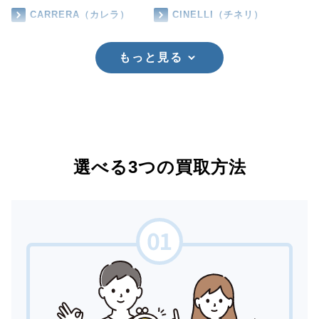
CARRERA（カレラ）
CINELLI（チネリ）
もっと見る
選べる3つの買取方法