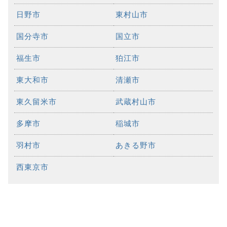
日野市
東村山市
国分寺市
国立市
福生市
狛江市
東大和市
清瀬市
東久留米市
武蔵村山市
多摩市
稲城市
羽村市
あきる野市
西東京市