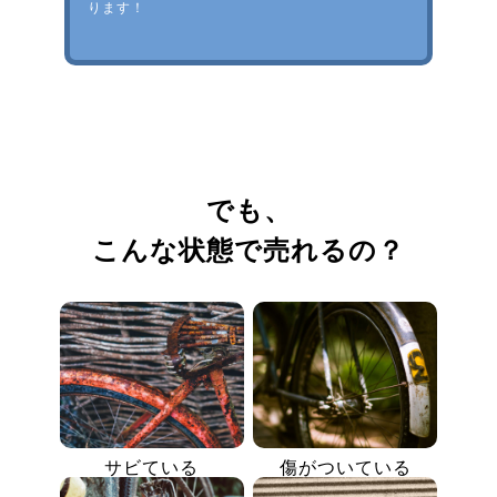
ります！
でも、
こんな状態で売れるの？
サビている
傷がついている