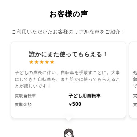
お客様の声
ご利用いただいたお客様のリアルな声をご紹介！
誰かにまた使ってもらえる！
★★★★★
子どもの成長に伴い、自転車を手放すことに。大事
にしてきた自転車を、また誰かに使ってもらえるこ
とが嬉しいです！
子ども用自転車
買取自転車
500
買取金額
￥
chevron_left
chevron_right