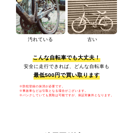
汚れている
古い
こんな自転車でも大丈夫！
安全に走行できれば、どんな自転車も
最低500円で買い取ります
※防犯登録の抹消が必要です。
※事故車などは引取となる場合がございます。
※パンクしていても買取は可能ですが、保証対象外となります。