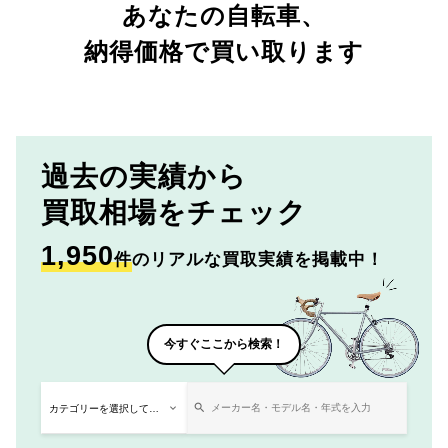
あなたの自転車、
納得価格で買い取ります
過去の実績から
買取相場をチェック
1,950
件
のリアルな買取実績を掲載中！
今すぐここから検索！