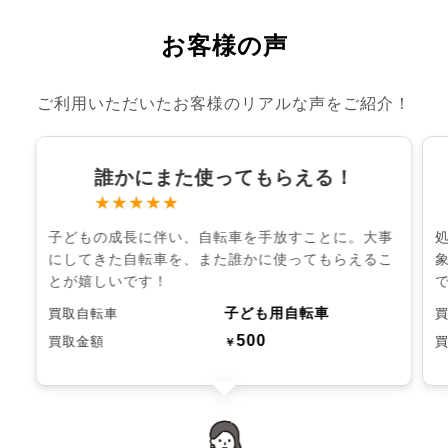
お客様の声
ご利用いただいたお客様のリアルな声をご紹介！
誰かにまた使ってもらえる！
★★★★★
子どもの成長に伴い、自転車を手放すことに。大事
にしてきた自転車を、また誰かに使ってもらえるこ
とが嬉しいです！
子ども用自転車
買取自転車
500
買取金額
￥
chevron_left
chevron_right