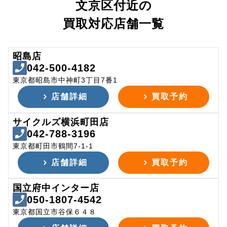
文京区付近の
買取対応店舗一覧
昭島店
042-500-4182
東京都昭島市中神町3丁目7番1
店舗詳細
買取予約
サイクルズ横浜町田店
042-788-3196
東京都町田市鶴間7-1-1
店舗詳細
買取予約
国立府中インター店
050-1807-4542
東京都国立市谷保６４８