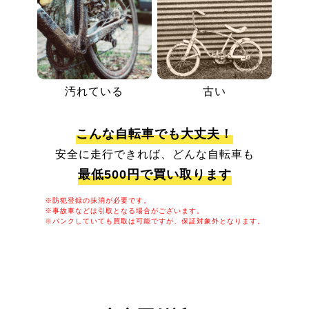
汚れている
古い
こんな自転車でも大丈夫！
安全に走行できれば、どんな自転車も
最低500円で買い取ります
※防犯登録の抹消が必要です。
※事故車などは引取となる場合がございます。
※パンクしていても買取は可能ですが、保証対象外となります。