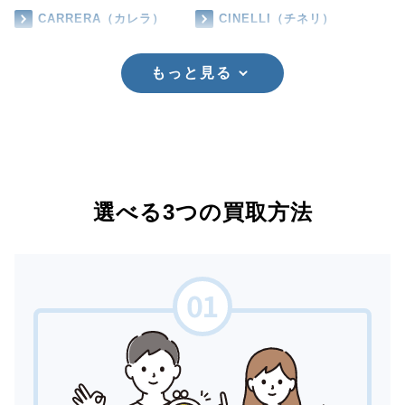
CARRERA（カレラ）
CINELLI（チネリ）
もっと見る
選べる3つの買取方法