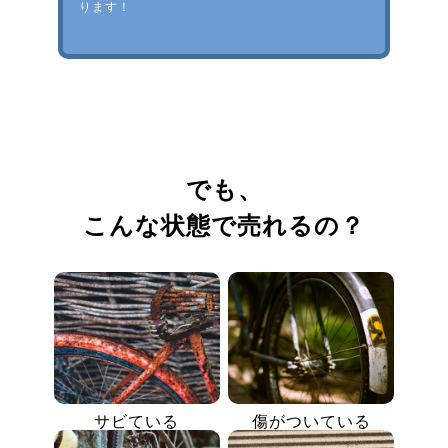
ります！
でも、
こんな状態で売れるの？
サビている
傷がついている