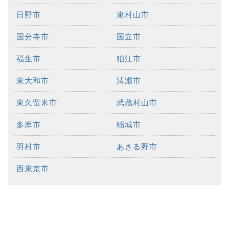
日野市
東村山市
国分寺市
国立市
福生市
狛江市
東大和市
清瀬市
東久留米市
武蔵村山市
多摩市
稲城市
羽村市
あきる野市
西東京市