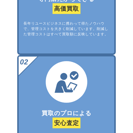
高価買取
長年リユースビジネスに携わって得たノウハウ
で、管理コストを大きく削減しています。削減し
た管理コストはすべて買取額に反映しています。
買取のプロによる
安心査定