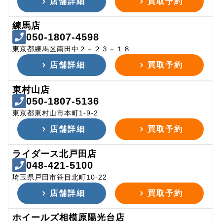
店舗詳細
買取予約
練馬店
050-1807-4598
東京都練馬区南田中２－２３－１８
店舗詳細
買取予約
東村山店
050-1807-5136
東京都東村山市本町1-9-2
店舗詳細
買取予約
ライダース北戸田店
048-421-5100
埼玉県戸田市笹目北町10-22
店舗詳細
買取予約
ホイールズ相模原陽光台店