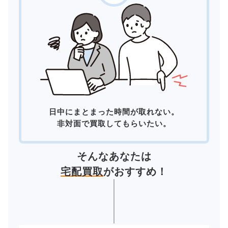
日中にまとまった時間が取れない。
非対面で買取してもらいたい。
そんなあなたは
宅配買取
がおすすめ！