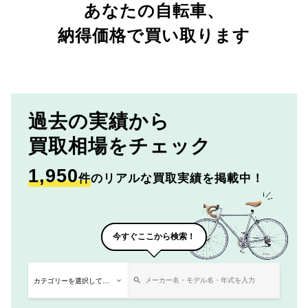
あなたの自転車、
納得価格で買い取ります
過去の実績から
買取相場をチェック
1,950
件
のリアルな買取実績を掲載中！
今すぐここから検索！