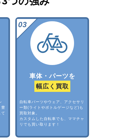
る
3つの強み
車体・パーツを
幅広く買取
レ
自転車パーツやウェア、アクセサリ
。豊
ー類(ライトやボトルゲージなど)も
して
買取対象。
カスタムした自転車でも、ママチャ
リでも買い取ります！