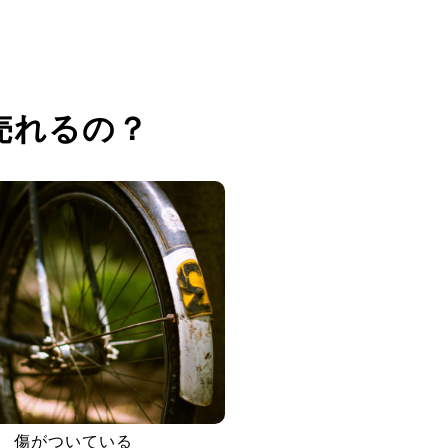
売れるの？
傷がついている