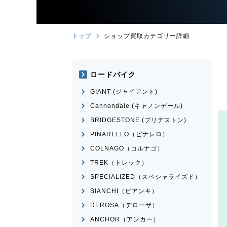
トップ
ショップ買取カテゴリー詳細
ロードバイク
GIANT (ジャイアント)
Cannondale (キャノンデール)
BRIDGESTONE (ブリヂストン)
PINARELLO（ピナレロ）
COLNAGO（コルナゴ）
TREK（トレック）
SPECIALIZED（スペシャライズド）
BIANCHI（ビアンキ）
DEROSA（デローザ）
ANCHOR（アンカー）