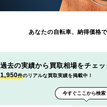
あなたの自転車、
納得価格
過去の実績から
買取相場をチェッ
1,950
件
のリアルな買取実績を掲載中！
今すぐここから検索