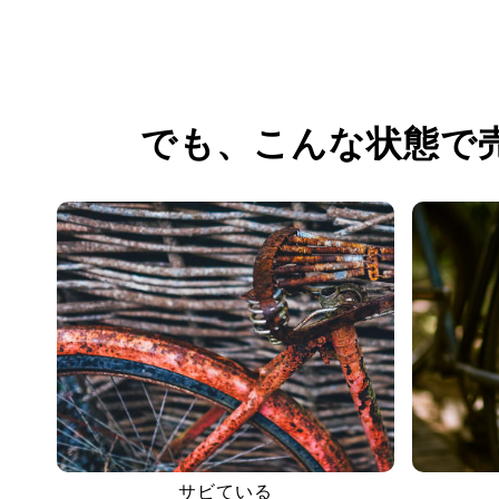
でも、
こんな状態で
サビている