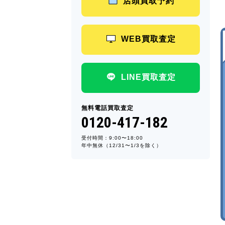
店頭買取予約
WEB買取査定
LINE買取査定
無料電話買取査定
0120-417-182
受付時間：9:00〜18:00
年中無休（12/31〜1/3を除く）