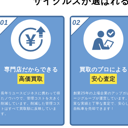
サイクルズが選ばれ
専門店だからできる
買取のプロによる
高価買取
安心査定
長年リユースビジネスに携わって得
創業25年の上場企業のアップガ
たノウハウで、管理コストを大きく
ージグループが運営しています
削減しています。削減した管理コス
富な実績と丁寧な査定で、安心
トはすべて買取額に反映していま
自転車を売却できます！
す。