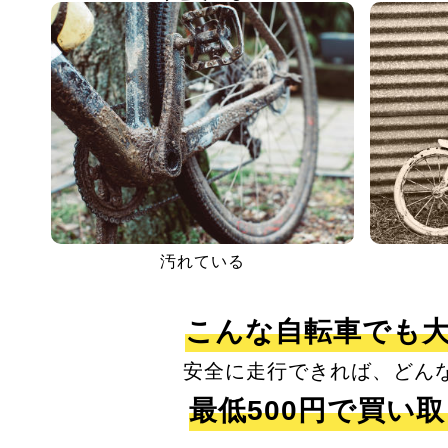
汚れている
こんな自転車でも
安全に走行できれば、どん
最低500円で買い