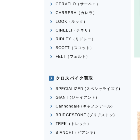
CERVELO（サーベロ）
CARRERA（カレラ）
LOOK（ルック）
CINELLI（チネリ）
RIDLEY（リドレー）
SCOTT（スコット）
FELT（フェルト）
クロスバイク買取
SPECIALIZED (スペシャライズド)
GIANT (ジャイアント)
Cannondale (キャノンデール)
BRIDGESTONE (ブリヂストン)
TREK（トレック）
BIANCHI（ビアンキ）