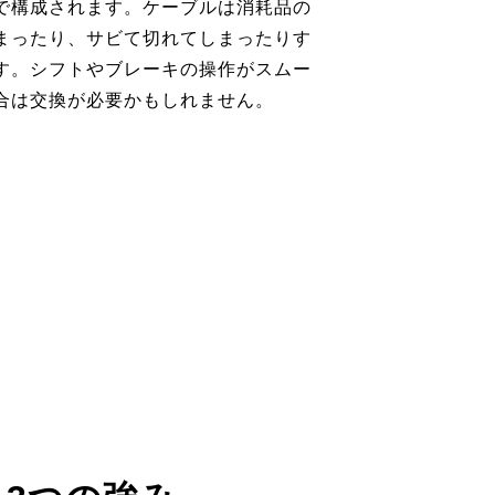
で構成されます。ケーブルは消耗品の
まったり、サビて切れてしまったりす
す。シフトやブレーキの操作がスムー
合は交換が必要かもしれません。