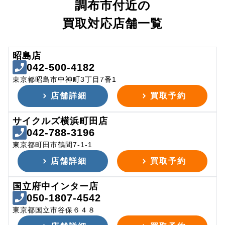
調布市付近の
買取対応店舗一覧
昭島店
042-500-4182
東京都昭島市中神町3丁目7番1
店舗詳細
買取予約
サイクルズ横浜町田店
042-788-3196
東京都町田市鶴間7-1-1
店舗詳細
買取予約
国立府中インター店
050-1807-4542
東京都国立市谷保６４８