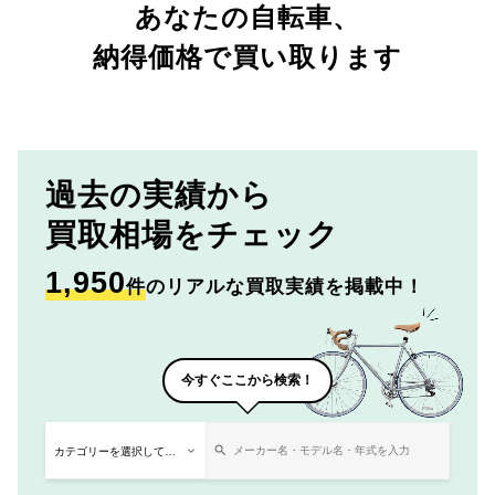
あなたの自転車、
納得価格で買い取ります
過去の実績から
買取相場をチェック
1,950
件
のリアルな買取実績を掲載中！
今すぐここから検索！