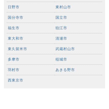
日野市
東村山市
国分寺市
国立市
福生市
狛江市
東大和市
清瀬市
東久留米市
武蔵村山市
多摩市
稲城市
羽村市
あきる野市
西東京市