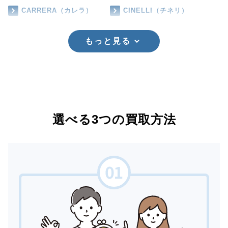
CARRERA（カレラ）
CINELLI（チネリ）
もっと見る
選べる3つの買取方法