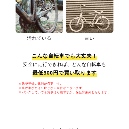
汚れている
古い
こんな自転車でも大丈夫！
安全に走行できれば、どんな自転車も
最低500円で買い取ります
※防犯登録の抹消が必要です。
※事故車などは引取となる場合がございます。
※パンクしていても買取は可能ですが、保証対象外となります。