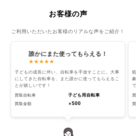
お客様の声
ご利用いただいたお客様のリアルな声をご紹介！
誰かにまた使ってもらえる！
★★★★★
子どもの成長に伴い、自転車を手放すことに。大事
にしてきた自転車を、また誰かに使ってもらえるこ
とが嬉しいです！
子ども用自転車
買取自転車
500
買取金額
￥
chevron_left
chevron_right