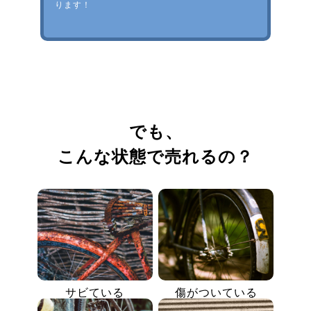
ります！
でも、
こんな状態で売れるの？
サビている
傷がついている