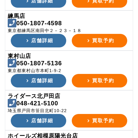
店舗詳細
買取予約
練馬店
050-1807-4598
東京都練馬区南田中２－２３－１８
店舗詳細
買取予約
東村山店
050-1807-5136
東京都東村山市本町1-9-2
店舗詳細
買取予約
ライダース北戸田店
048-421-5100
埼玉県戸田市笹目北町10-22
店舗詳細
買取予約
ホイールズ相模原陽光台店