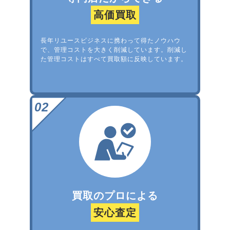
高価買取
長年リユースビジネスに携わって得たノウハウ
で、管理コストを大きく削減しています。削減し
た管理コストはすべて買取額に反映しています。
買取のプロによる
安心査定