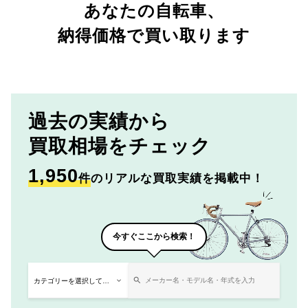
あなたの自転車、
納得価格で買い取ります
過去の実績から
買取相場をチェック
1,950
件
のリアルな買取実績を掲載中！
今すぐここから検索！