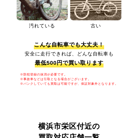
汚れている
古い
こんな自転車でも大丈夫！
安全に走行できれば、どんな自転車も
最低500円で買い取ります
※防犯登録の抹消が必要です。
※事故車などは引取となる場合がございます。
※パンクしていても買取は可能ですが、保証対象外となります。
横浜市栄区付近の
買取対応店舗一覧