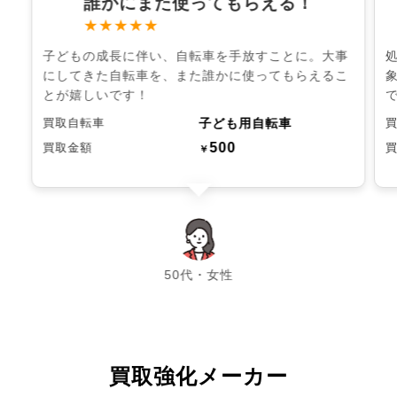
誰かにまた使ってもらえる！
★★★★★
子どもの成長に伴い、自転車を手放すことに。大事
にしてきた自転車を、また誰かに使ってもらえるこ
とが嬉しいです！
子ども用自転車
買取自転車
500
買取金額
￥
chevron_left
chevron_right
50代・女性
買取強化メーカー