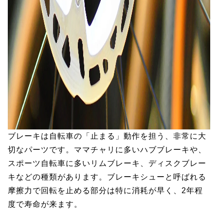
ブレーキは自転車の「止まる」動作を担う、非常に大
切なパーツです。ママチャリに多いハブブレーキや、
スポーツ自転車に多いリムブレーキ、ディスクブレー
キなどの種類があります。ブレーキシューと呼ばれる
摩擦力で回転を止める部分は特に消耗が早く、2年程
度で寿命が来ます。