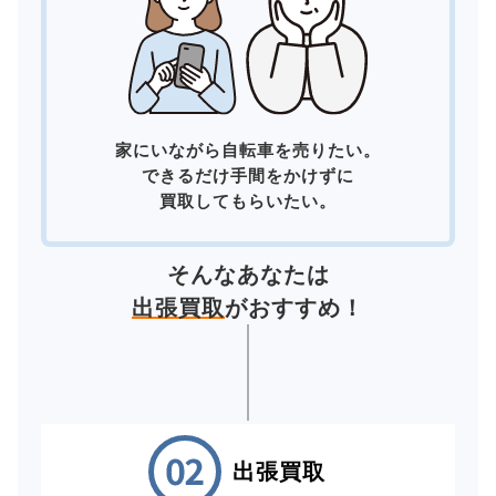
家にいながら自転車を売りたい。
できるだけ手間をかけずに
買取してもらいたい。
そんなあなたは
出張買取
がおすすめ！
出張買取