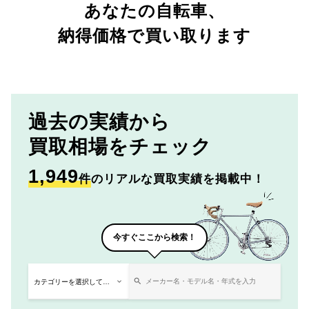
あなたの自転車、
納得価格で買い取ります
過去の実績から
買取相場をチェック
1,949
件
のリアルな買取実績を掲載中！
今すぐここから検索！