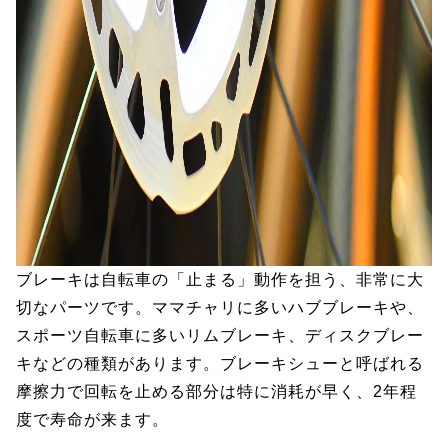
ブレーキは自転車の「止まる」動作を担う、非常に大
切なパーツです。ママチャリに多いハブブレーキや、
スポーツ自転車に多いリムブレーキ、ディスクブレー
キなどの種類があります。ブレーキシューと呼ばれる
摩擦力で回転を止める部分は特に消耗が早く、2年程
度で寿命が来ます。