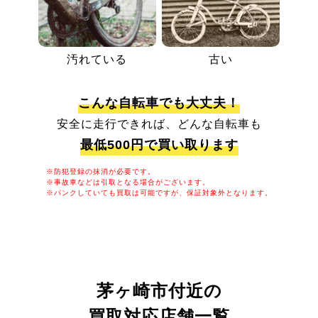
汚れている
古い
こんな自転車でも大丈夫！
安全に走行できれば、どんな自転車も
最低500円で買い取ります
※防犯登録の抹消が必要です。
※事故車などは引取となる場合がございます。
※パンクしていても買取は可能ですが、保証対象外となります。
茅ヶ崎市付近の
買取対応店舗一覧