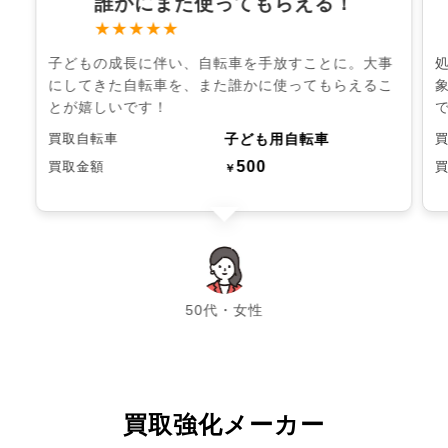
誰かにまた使ってもらえる！
★★★★★
子どもの成長に伴い、自転車を手放すことに。大事
にしてきた自転車を、また誰かに使ってもらえるこ
とが嬉しいです！
子ども用自転車
買取自転車
500
買取金額
￥
chevron_left
chevron_right
50代・女性
買取強化メーカー