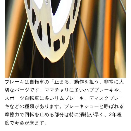
ブレーキは自転車の「止まる」動作を担う、非常に大
切なパーツです。ママチャリに多いハブブレーキや、
スポーツ自転車に多いリムブレーキ、ディスクブレー
キなどの種類があります。ブレーキシューと呼ばれる
摩擦力で回転を止める部分は特に消耗が早く、2年程
度で寿命が来ます。