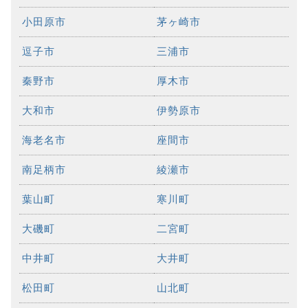
小田原市
茅ヶ崎市
逗子市
三浦市
秦野市
厚木市
大和市
伊勢原市
海老名市
座間市
南足柄市
綾瀬市
葉山町
寒川町
大磯町
二宮町
中井町
大井町
松田町
山北町