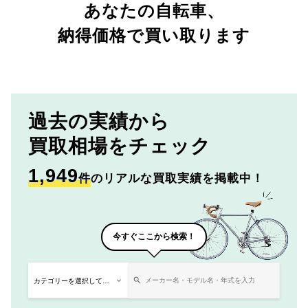
あなたの自転車、
納得価格で買い取ります
過去の実績から
買取相場をチェック
1,949
件
のリアルな買取実績を掲載中！
今すぐここから検索！