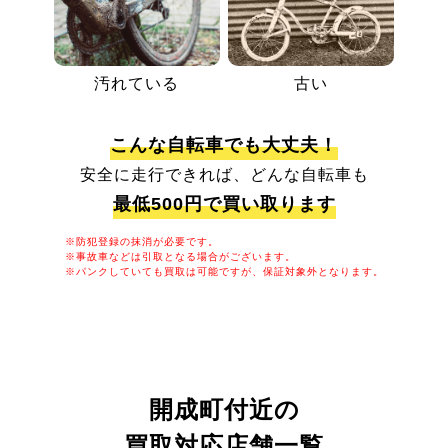
汚れている
古い
こんな自転車でも大丈夫！
安全に走行できれば、どんな自転車も
最低500円で買い取ります
※防犯登録の抹消が必要です。
※事故車などは引取となる場合がございます。
※パンクしていても買取は可能ですが、保証対象外となります。
開成町付近の
買取対応店舗一覧