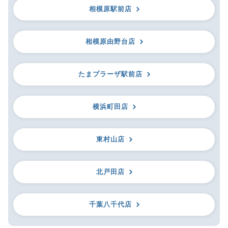
相模原駅前店
相模原由野台店
たまプラーザ駅前店
横浜町田店
東村山店
北戸田店
千葉八千代店