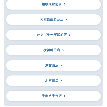
相模原駅前店
相模原由野台店
たまプラーザ駅前店
横浜町田店
東村山店
北戸田店
千葉八千代店