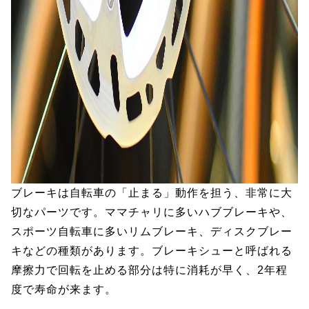
ブレーキは自転車の「止まる」動作を担う、非常に大
切なパーツです。ママチャリに多いハブブレーキや、
スポーツ自転車に多いリムブレーキ、ディスクブレー
キなどの種類があります。ブレーキシューと呼ばれる
摩擦力で回転を止める部分は特に消耗が早く、2年程
度で寿命が来ます。