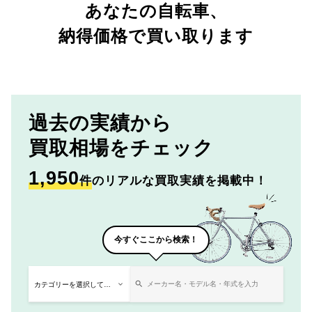
あなたの自転車、
納得価格で買い取ります
過去の実績から
買取相場をチェック
1,950
件
のリアルな買取実績を掲載中！
今すぐここから検索！