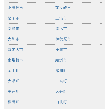
小田原市
茅ヶ崎市
逗子市
三浦市
秦野市
厚木市
大和市
伊勢原市
海老名市
座間市
南足柄市
綾瀬市
葉山町
寒川町
大磯町
二宮町
中井町
大井町
松田町
山北町