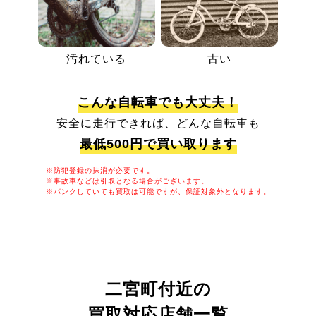
汚れている
古い
こんな自転車でも大丈夫！
安全に走行できれば、どんな自転車も
最低500円で買い取ります
※防犯登録の抹消が必要です。
※事故車などは引取となる場合がございます。
※パンクしていても買取は可能ですが、保証対象外となります。
二宮町付近の
買取対応店舗一覧