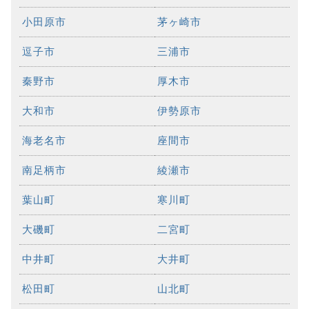
小田原市
茅ヶ崎市
逗子市
三浦市
秦野市
厚木市
大和市
伊勢原市
海老名市
座間市
南足柄市
綾瀬市
葉山町
寒川町
大磯町
二宮町
中井町
大井町
松田町
山北町