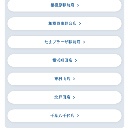
相模原駅前店
相模原由野台店
たまプラーザ駅前店
横浜町田店
東村山店
北戸田店
千葉八千代店