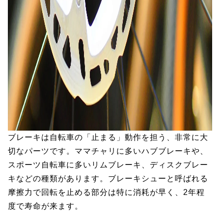
ブレーキは自転車の「止まる」動作を担う、非常に大
切なパーツです。ママチャリに多いハブブレーキや、
スポーツ自転車に多いリムブレーキ、ディスクブレー
キなどの種類があります。ブレーキシューと呼ばれる
摩擦力で回転を止める部分は特に消耗が早く、2年程
度で寿命が来ます。