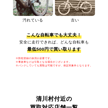
汚れている
古い
こんな自転車でも大丈夫！
安全に走行できれば、どんな自転車も
最低500円で買い取ります
※防犯登録の抹消が必要です。
※事故車などは引取となる場合がございます。
※パンクしていても買取は可能ですが、保証対象外となります。
清川村付近の
買取対応店舗一覧