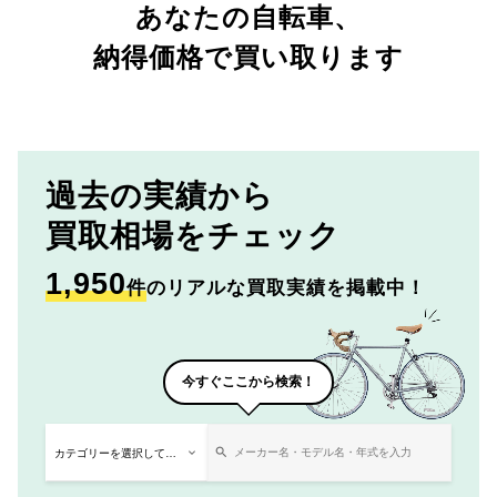
あなたの自転車、
納得価格で買い取ります
過去の実績から
買取相場をチェック
1,950
件
のリアルな買取実績を掲載中！
今すぐここから検索！