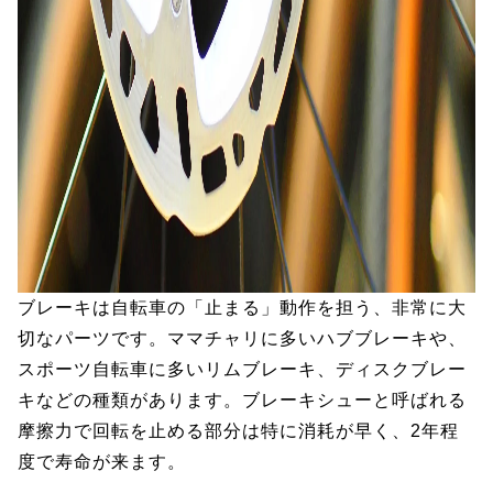
ブレーキは自転車の「止まる」動作を担う、非常に大
切なパーツです。ママチャリに多いハブブレーキや、
スポーツ自転車に多いリムブレーキ、ディスクブレー
キなどの種類があります。ブレーキシューと呼ばれる
摩擦力で回転を止める部分は特に消耗が早く、2年程
度で寿命が来ます。