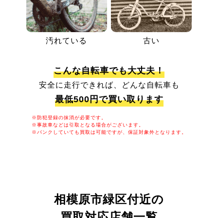
汚れている
古い
こんな自転車でも大丈夫！
安全に走行できれば、どんな自転車も
最低500円で買い取ります
※防犯登録の抹消が必要です。
※事故車などは引取となる場合がございます。
※パンクしていても買取は可能ですが、保証対象外となります。
相模原市緑区付近の
買取対応店舗一覧