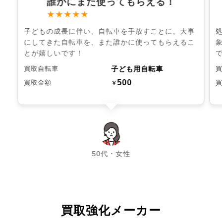
誰かにまた使ってもらえる！
★★★★★
子どもの成長に伴い、自転車を手放すことに。大事
にしてきた自転車を、また誰かに使ってもらえるこ
とが嬉しいです！
子ども用自転車
買取自転車
500
買取金額
￥
chevron_left
chevron_right
50代・女性
買取強化メーカー