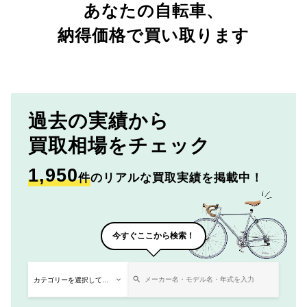
あなたの自転車、
納得価格で買い取ります
過去の実績から
買取相場をチェック
1,950
件
のリアルな買取実績を掲載中！
今すぐここから検索！