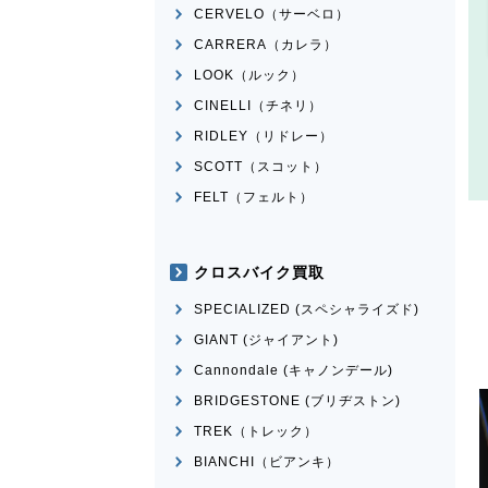
CERVELO（サーベロ）
CARRERA（カレラ）
LOOK（ルック）
CINELLI（チネリ）
RIDLEY（リドレー）
SCOTT（スコット）
FELT（フェルト）
クロスバイク買取
SPECIALIZED (スペシャライズド)
GIANT (ジャイアント)
Cannondale (キャノンデール)
BRIDGESTONE (ブリヂストン)
TREK（トレック）
BIANCHI（ビアンキ）