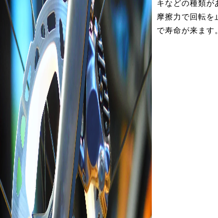
キなどの種類が
摩擦力で回転を
で寿命が来ます