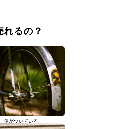
売れるの？
傷がついている