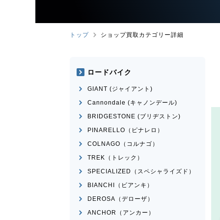
トップ
ショップ買取カテゴリー詳細
ロードバイク
GIANT (ジャイアント)
Cannondale (キャノンデール)
BRIDGESTONE (ブリヂストン)
PINARELLO（ピナレロ）
COLNAGO（コルナゴ）
TREK（トレック）
SPECIALIZED（スペシャライズド）
BIANCHI（ビアンキ）
DEROSA（デローザ）
ANCHOR（アンカー）