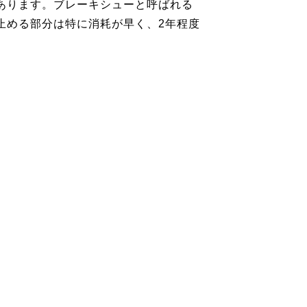
あります。ブレーキシューと呼ばれる
止める部分は特に消耗が早く、2年程度
。