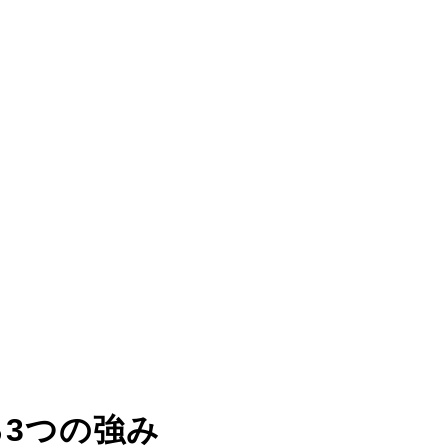
る
3つの強み