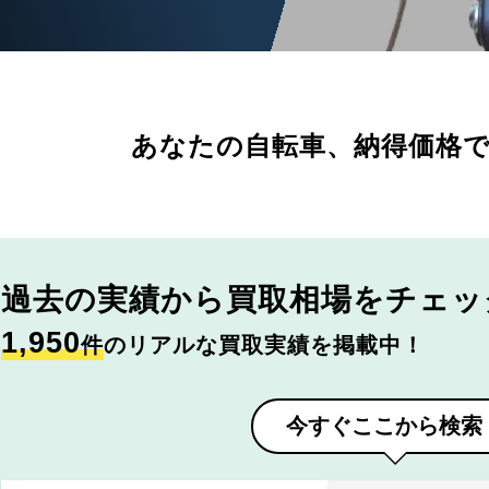
あなたの自転車、
納得価格
過去の実績から
買取相場をチェッ
1,950
件
のリアルな買取実績を掲載中！
今すぐここから検索