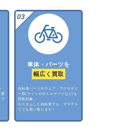
車体・パーツを
幅広く買取
レ
自転車パーツやウェア、アクセサリ
。豊
ー類(ライトやボトルゲージなど)も
して
買取対象。
カスタムした自転車でも、ママチャ
リでも買い取ります！