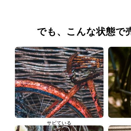
でも、
こんな状態で
サビている