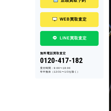
店頭買取予約
WEB買取査定
LINE買取査定
無料電話買取査定
0120-417-182
受付時間：9:00〜18:00
年中無休（12/31〜1/3を除く）