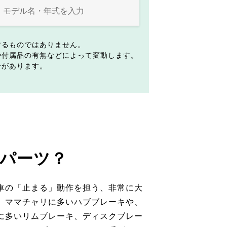
するものではありません。
や付属品の有無などによって変動します。
合があります。
パーツ？
車の「止まる」動作を担う、非常に大
。ママチャリに多いハブブレーキや、
に多いリムブレーキ、ディスクブレー