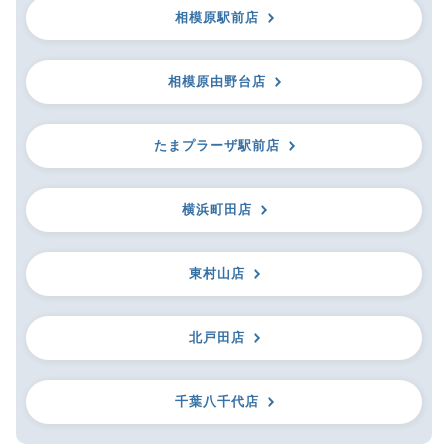
相模原駅前店
相模原由野台店
たまプラーザ駅前店
横浜町田店
東村山店
北戸田店
千葉八千代店