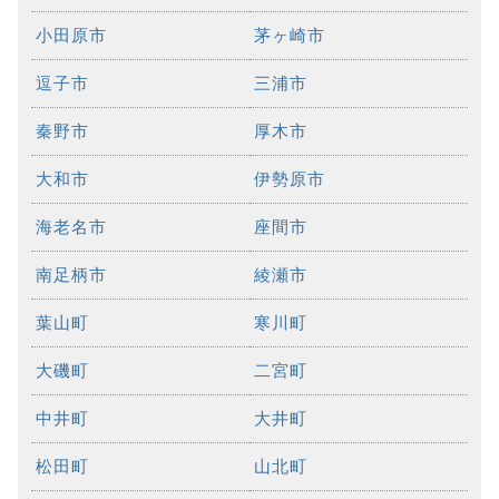
小田原市
茅ヶ崎市
逗子市
三浦市
秦野市
厚木市
大和市
伊勢原市
海老名市
座間市
南足柄市
綾瀬市
葉山町
寒川町
大磯町
二宮町
中井町
大井町
松田町
山北町