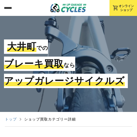
shopping_cart
オンライン
ショップ
大井町
での
ブレーキ買取
なら
アップガレージサイクルズ
トップ
ショップ買取カテゴリー詳細