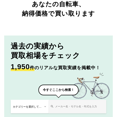
あなたの自転車、
納得価格で買い取ります
過去の実績から
買取相場をチェック
1,950
件
のリアルな買取実績を掲載中！
今すぐここから検索！