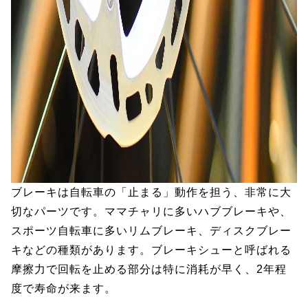
ブレーキは自転車の「止まる」動作を担う、非常に大
切なパーツです。ママチャリに多いハブブレーキや、
スポーツ自転車に多いリムブレーキ、ディスクブレー
キなどの種類があります。ブレーキシューと呼ばれる
摩擦力で回転を止める部分は特に消耗が早く、2年程
度で寿命が来ます。