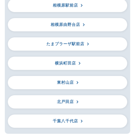
相模原駅前店
相模原由野台店
たまプラーザ駅前店
横浜町田店
東村山店
北戸田店
千葉八千代店