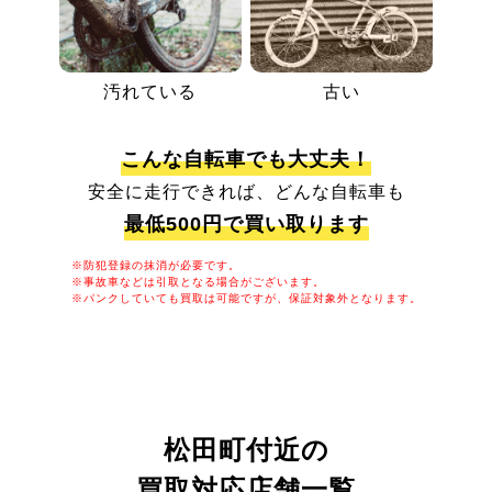
汚れている
古い
こんな自転車でも大丈夫！
安全に走行できれば、どんな自転車も
最低500円で買い取ります
※防犯登録の抹消が必要です。
※事故車などは引取となる場合がございます。
※パンクしていても買取は可能ですが、保証対象外となります。
松田町付近の
買取対応店舗一覧