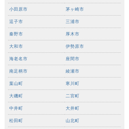
小田原市
茅ヶ崎市
逗子市
三浦市
秦野市
厚木市
大和市
伊勢原市
海老名市
座間市
南足柄市
綾瀬市
葉山町
寒川町
大磯町
二宮町
中井町
大井町
松田町
山北町