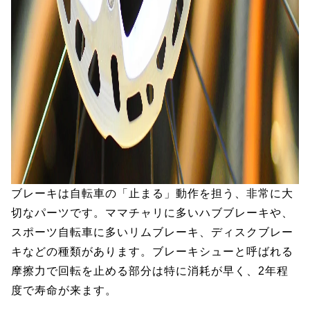
ブレーキは自転車の「止まる」動作を担う、非常に大
切なパーツです。ママチャリに多いハブブレーキや、
スポーツ自転車に多いリムブレーキ、ディスクブレー
キなどの種類があります。ブレーキシューと呼ばれる
摩擦力で回転を止める部分は特に消耗が早く、2年程
度で寿命が来ます。