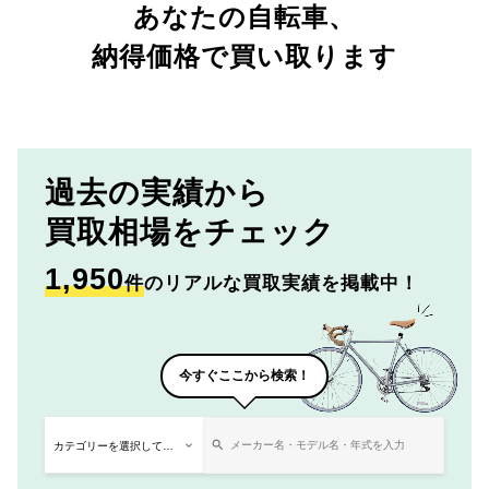
あなたの自転車、
納得価格で買い取ります
過去の実績から
買取相場をチェック
1,950
件
のリアルな買取実績を掲載中！
今すぐここから検索！