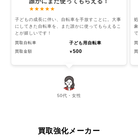
誰かにまた使ってもらえる！
★★★★★
子どもの成長に伴い、自転車を手放すことに。大事
にしてきた自転車を、また誰かに使ってもらえるこ
とが嬉しいです！
子ども用自転車
買取自転車
500
買取金額
￥
chevron_left
chevron_right
50代・女性
買取強化メーカー