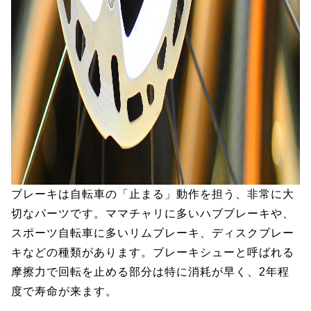
ブレーキは自転車の「止まる」動作を担う、非常に大
切なパーツです。ママチャリに多いハブブレーキや、
スポーツ自転車に多いリムブレーキ、ディスクブレー
キなどの種類があります。ブレーキシューと呼ばれる
摩擦力で回転を止める部分は特に消耗が早く、2年程
度で寿命が来ます。