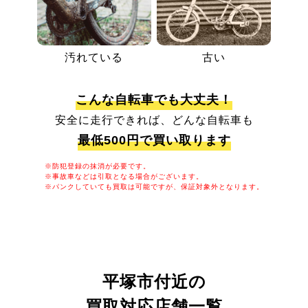
汚れている
古い
こんな自転車でも大丈夫！
安全に走行できれば、どんな自転車も
最低500円で買い取ります
※防犯登録の抹消が必要です。
※事故車などは引取となる場合がございます。
※パンクしていても買取は可能ですが、保証対象外となります。
平塚市付近の
買取対応店舗一覧