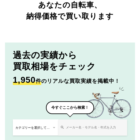
あなたの自転車、
納得価格で買い取ります
過去の実績から
買取相場をチェック
1,950
件
のリアルな買取実績を掲載中！
今すぐここから検索！