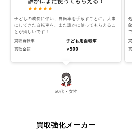
誰かにまた使ってもらえる！
★★★★★
子どもの成長に伴い、自転車を手放すことに。大事
にしてきた自転車を、また誰かに使ってもらえるこ
とが嬉しいです！
子ども用自転車
買取自転車
500
買取金額
￥
chevron_left
chevron_right
50代・女性
買取強化メーカー