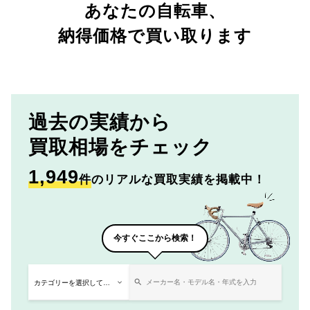
あなたの自転車、
納得価格で買い取ります
過去の実績から
買取相場をチェック
1,949
件
のリアルな買取実績を掲載中！
今すぐここから検索！