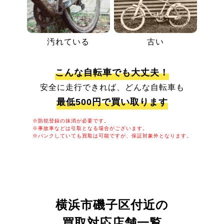
汚れている
古い
こんな自転車でも大丈夫！
安全に走行できれば、どんな自転車も
最低500円で買い取ります
※防犯登録の抹消が必要です。
※事故車などは引取となる場合がございます。
※パンクしていても買取は可能ですが、保証対象外となります。
横浜市磯子区付近の
買取対応店舗一覧