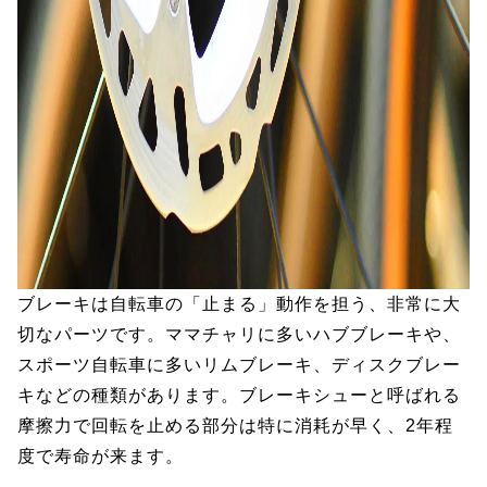
ブレーキは自転車の「止まる」動作を担う、非常に大
切なパーツです。ママチャリに多いハブブレーキや、
スポーツ自転車に多いリムブレーキ、ディスクブレー
キなどの種類があります。ブレーキシューと呼ばれる
摩擦力で回転を止める部分は特に消耗が早く、2年程
度で寿命が来ます。