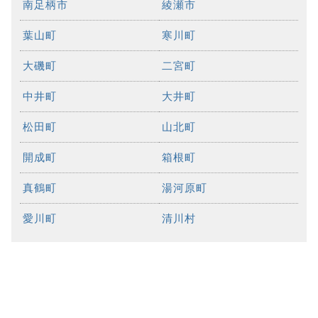
南足柄市
綾瀬市
葉山町
寒川町
大磯町
二宮町
中井町
大井町
松田町
山北町
開成町
箱根町
真鶴町
湯河原町
愛川町
清川村