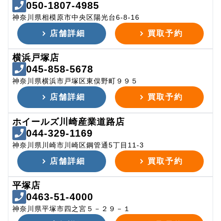
050-1807-4985
神奈川県相模原市中央区陽光台6-8-16
店舗詳細
買取予約
横浜戸塚店
045-858-5678
神奈川県横浜市戸塚区東俣野町９９５
店舗詳細
買取予約
ホイールズ川崎産業道路店
044-329-1169
神奈川県川崎市川崎区鋼管通5丁目11-3
店舗詳細
買取予約
平塚店
0463-51-4000
神奈川県平塚市四之宮５－２９－１