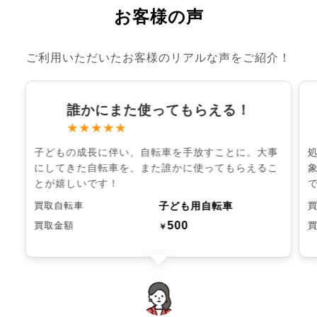
お客様の声
ご利用いただいたお客様のリアルな声をご紹介！
誰かにまた使ってもらえる！
★★★★★
子どもの成長に伴い、自転車を手放すことに。大事
にしてきた自転車を、また誰かに使ってもらえるこ
とが嬉しいです！
子ども用自転車
買取自転車
500
買取金額
￥
chevron_left
chevron_right