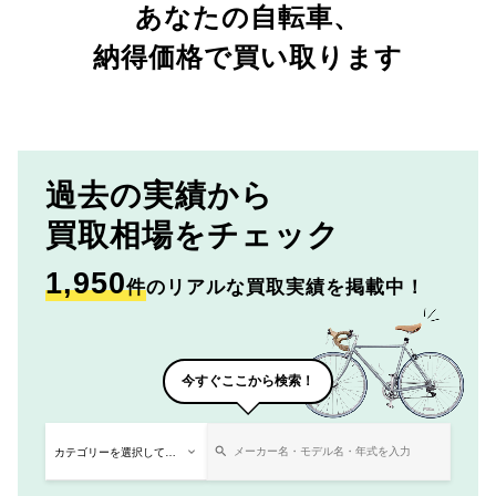
あなたの自転車、
納得価格で買い取ります
過去の実績から
買取相場をチェック
1,950
件
のリアルな買取実績を掲載中！
今すぐここから検索！