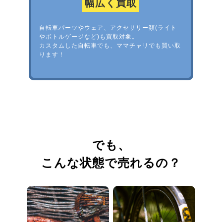
幅広く買取
自転車パーツやウェア、アクセサリー類(ライト
やボトルゲージなど)も買取対象。
カスタムした自転車でも、ママチャリでも買い取
ります！
でも、
こんな状態で売れるの？