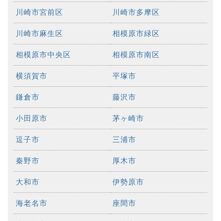
川崎市宮前区
川崎市多摩区
川崎市麻生区
相模原市緑区
相模原市中央区
相模原市南区
横須賀市
平塚市
鎌倉市
藤沢市
小田原市
茅ヶ崎市
逗子市
三浦市
秦野市
厚木市
大和市
伊勢原市
海老名市
座間市