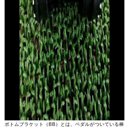
ボトムブラケット（BB）とは、ペダルがついている棒