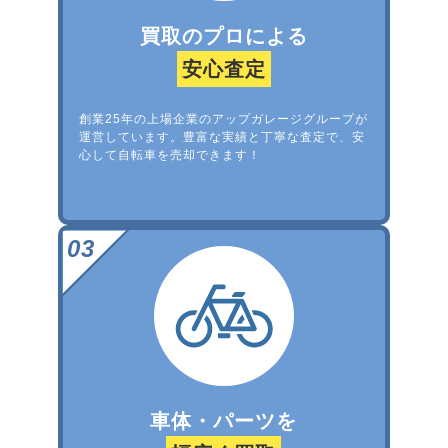
買取のプロによる
安心査定
創業25年の上場企業のアップガレージグループが
運営しています。豊富な実績と丁寧な査定で、安
心して自転車を売却できます！
車体・パーツを