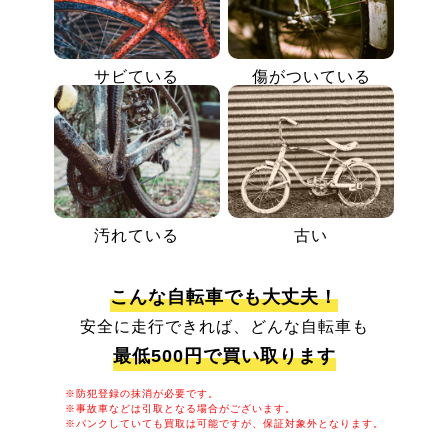
サビている
傷がついている
汚れている
古い
こんな自転車でも大丈夫！
安全に走行できれば、どんな自転車も
最低500円で買い取ります
※防犯登録の抹消が必要です。
※事故車などは引取となる場合がございます。
※パンクしていても買取は可能ですが、保証対象外となります。