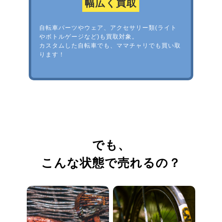
幅広く買取
自転車パーツやウェア、アクセサリー類(ライト
やボトルゲージなど)も買取対象。
カスタムした自転車でも、ママチャリでも買い取
ります！
でも、
こんな状態で売れるの？