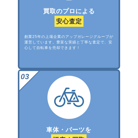
買取のプロによる
安心査定
創業25年の上場企業のアップガレージグループが
運営しています。豊富な実績と丁寧な査定で、安
心して自転車を売却できます！
車体・パーツを