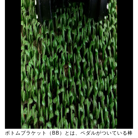
ボトムブラケット（BB）とは、ペダルがついている棒