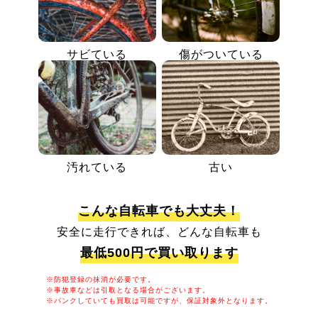
サビている
傷がついている
汚れている
古い
こんな自転車でも大丈夫！
安全に走行できれば、どんな自転車も
最低500円で買い取ります
※防犯登録の抹消が必要です。
※事故車などは引取となる場合がございます。
※パンクしていても買取は可能ですが、保証対象外となります。