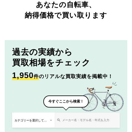
あなたの自転車、
納得価格で買い取ります
過去の実績から
買取相場をチェック
1,950
件
のリアルな買取実績を掲載中！
今すぐここから検索！