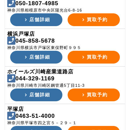
050-1807-4985
神奈川県相模原市中央区陽光台6-8-16
店舗詳細
買取予約
横浜戸塚店
045-858-5678
神奈川県横浜市戸塚区東俣野町９９５
店舗詳細
買取予約
ホイールズ川崎産業道路店
044-329-1169
神奈川県川崎市川崎区鋼管通5丁目11-3
店舗詳細
買取予約
平塚店
0463-51-4000
神奈川県平塚市四之宮５－２９－１