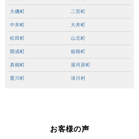
大磯町
二宮町
中井町
大井町
松田町
山北町
開成町
箱根町
真鶴町
湯河原町
愛川町
清川村
お客様の声