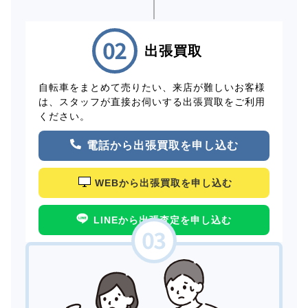
出張買取
自転車をまとめて売りたい、来店が難しいお客様
は、スタッフが直接お伺いする出張買取をご利用
ください。
電話から出張買取を申し込む
WEBから出張買取を申し込む
LINEから出張査定を申し込む