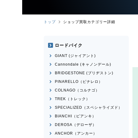
トップ
ショップ買取カテゴリー詳細
ロードバイク
GIANT (ジャイアント)
Cannondale (キャノンデール)
BRIDGESTONE (ブリヂストン)
PINARELLO（ピナレロ）
COLNAGO（コルナゴ）
TREK（トレック）
SPECIALIZED（スペシャライズド）
BIANCHI（ビアンキ）
DEROSA（デローザ）
ANCHOR（アンカー）