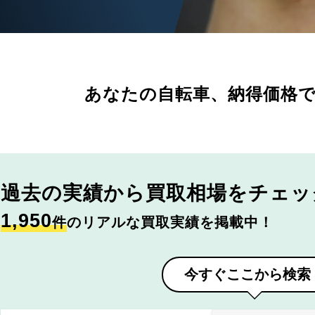
あなたの自転車、
納得価格
過去の実績から
買取相場をチェッ
1,950
件
のリアルな買取実績を掲載中！
今すぐここから検索