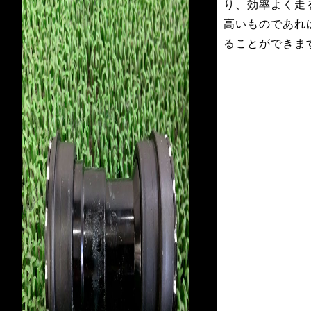
り、効率よく走
高いものであれ
ることができま