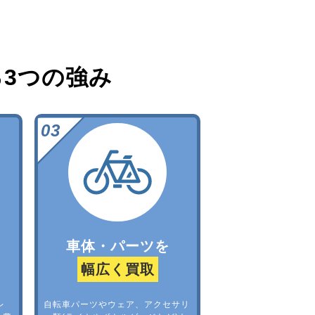
る
3つの強み
車体・パーツを
幅広く買取
レ
自転車パーツやウェア、アクセサリ