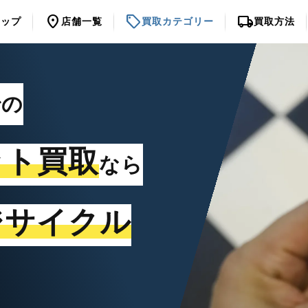
location_on
sell
local_shipping
トップ
店舗一覧
買取カテゴリー
買取方法
での
ット買取
なら
ジサイクル