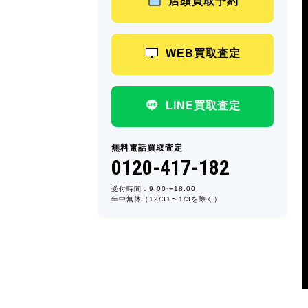
店頭買取予約
WEB買取査定
LINE買取査定
無料電話買取査定
0120-417-182
受付時間：9:00〜18:00
年中無休（12/31〜1/3を除く）