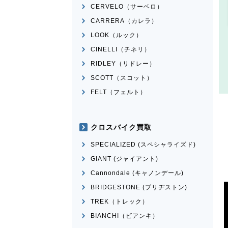
CERVELO（サーベロ）
CARRERA（カレラ）
LOOK（ルック）
CINELLI（チネリ）
RIDLEY（リドレー）
SCOTT（スコット）
FELT（フェルト）
クロスバイク買取
SPECIALIZED (スペシャライズド)
GIANT (ジャイアント)
Cannondale (キャノンデール)
BRIDGESTONE (ブリヂストン)
TREK（トレック）
BIANCHI（ビアンキ）