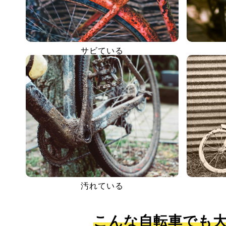
サビている
汚れている
こんな自転車でも