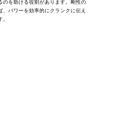
るのを助ける役割があります。剛性の
ば、パワーを効率的にクランクに伝え
す。