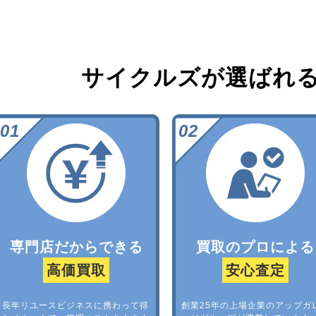
サイクルズが選ばれ
専門店だからできる
買取のプロによる
高価買取
安心査定
長年リユースビジネスに携わって得
創業25年の上場企業のアップガ