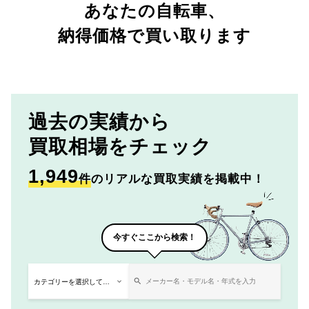
あなたの自転車、
納得価格で買い取ります
過去の実績から
買取相場をチェック
1,949
件
のリアルな買取実績を掲載中！
今すぐここから検索！