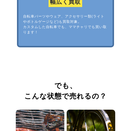
幅広く買取
自転車パーツやウェア、アクセサリー類(ライト
やボトルゲージなど)も買取対象。
カスタムした自転車でも、ママチャリでも買い取
ります！
でも、
こんな状態で売れるの？