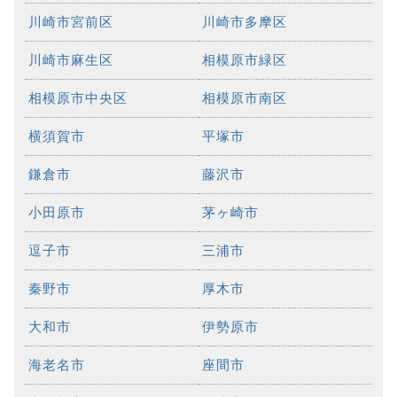
川崎市宮前区
川崎市多摩区
川崎市麻生区
相模原市緑区
相模原市中央区
相模原市南区
横須賀市
平塚市
鎌倉市
藤沢市
小田原市
茅ヶ崎市
逗子市
三浦市
秦野市
厚木市
大和市
伊勢原市
海老名市
座間市