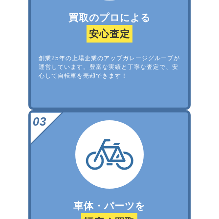
買取のプロによる
安心査定
創業25年の上場企業のアップガレージグループが
運営しています。豊富な実績と丁寧な査定で、安
心して自転車を売却できます！
車体・パーツを