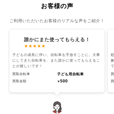
お客様の声
ご利用いただいたお客様のリアルな声をご紹介！
誰かにまた使ってもらえる！
★★★★★
子どもの成長に伴い、自転車を手放すことに。大事
にしてきた自転車を、また誰かに使ってもらえるこ
とが嬉しいです！
子ども用自転車
買取自転車
500
買取金額
￥
chevron_left
chevron_right