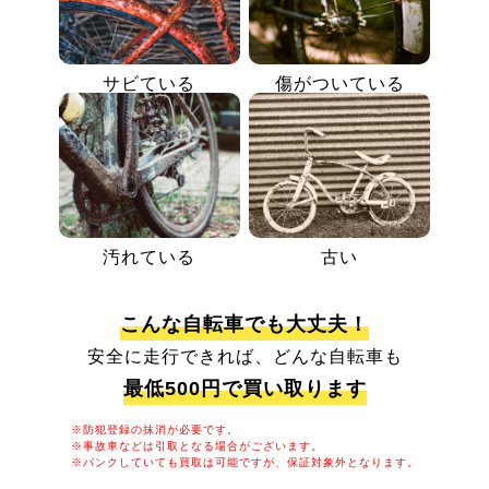
サビている
傷がついている
汚れている
古い
こんな自転車でも大丈夫！
安全に走行できれば、どんな自転車も
最低500円で買い取ります
※防犯登録の抹消が必要です。
※事故車などは引取となる場合がございます。
※パンクしていても買取は可能ですが、保証対象外となります。