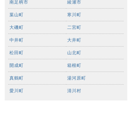
南足柄市
綾瀬市
葉山町
寒川町
大磯町
二宮町
中井町
大井町
松田町
山北町
開成町
箱根町
真鶴町
湯河原町
愛川町
清川村