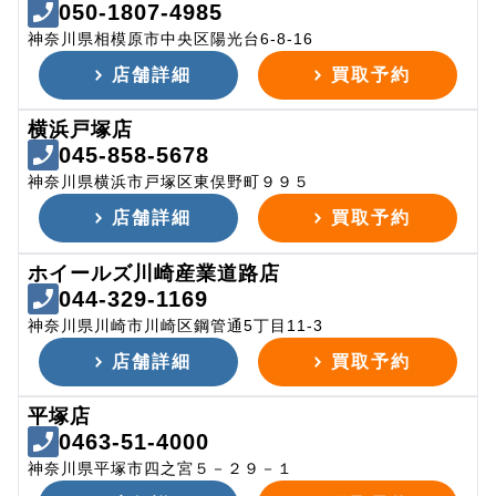
050-1807-4985
神奈川県相模原市中央区陽光台6-8-16
店舗詳細
買取予約
横浜戸塚店
045-858-5678
神奈川県横浜市戸塚区東俣野町９９５
店舗詳細
買取予約
ホイールズ川崎産業道路店
044-329-1169
神奈川県川崎市川崎区鋼管通5丁目11-3
店舗詳細
買取予約
平塚店
0463-51-4000
神奈川県平塚市四之宮５－２９－１