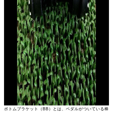
ボトムブラケット（BB）とは、ペダルがついている棒