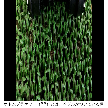
ボトムブラケット（BB）とは、ペダルがついている棒