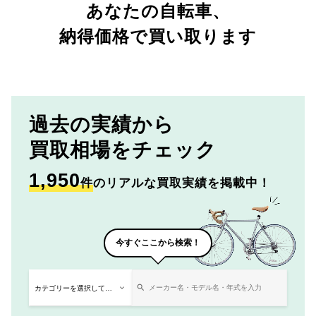
あなたの自転車、
納得価格で買い取ります
過去の実績から
買取相場をチェック
1,950
件
のリアルな買取実績を掲載中！
今すぐここから検索！