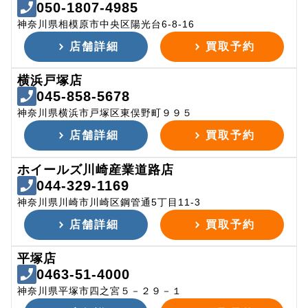
050-1807-4985
神奈川県相模原市中央区陽光台6-8-16
店舗詳細
買取予約
横浜戸塚店
045-858-5678
神奈川県横浜市戸塚区東俣野町９９５
店舗詳細
買取予約
ホイールズ川崎産業道路店
044-329-1169
神奈川県川崎市川崎区鋼管通5丁目11-3
店舗詳細
買取予約
平塚店
0463-51-4000
神奈川県平塚市四之宮５－２９－１