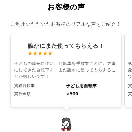
お客様の声
ご利用いただいたお客様のリアルな声をご紹介！
誰かにまた使ってもらえる！
★★★★★
子どもの成長に伴い、自転車を手放すことに。大事
にしてきた自転車を、また誰かに使ってもらえるこ
とが嬉しいです！
子ども用自転車
買取自転車
500
買取金額
￥
chevron_left
chevron_right