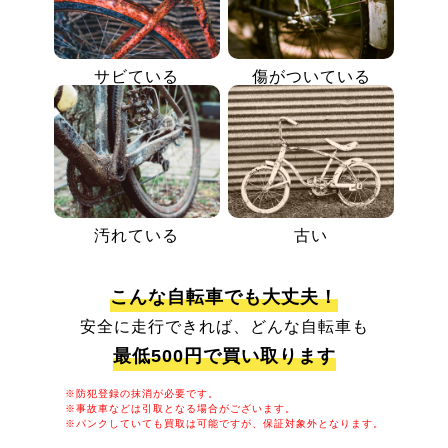
サビている
傷がついている
汚れている
古い
こんな自転車でも大丈夫！
安全に走行できれば、どんな自転車も
最低500円で買い取ります
※防犯登録の抹消が必要です。
※事故車などは引取となる場合がございます。
※パンクしていても買取は可能ですが、保証対象外となります。