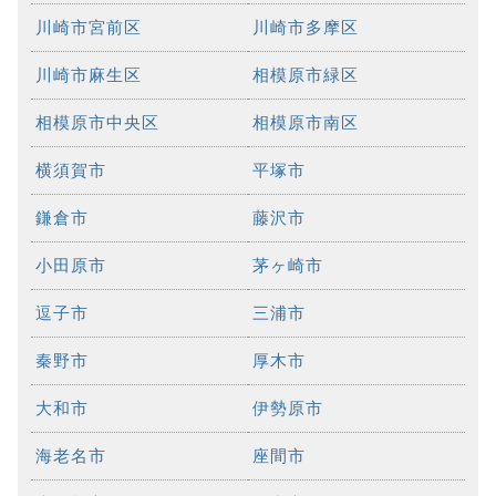
川崎市宮前区
川崎市多摩区
川崎市麻生区
相模原市緑区
相模原市中央区
相模原市南区
横須賀市
平塚市
鎌倉市
藤沢市
小田原市
茅ヶ崎市
逗子市
三浦市
秦野市
厚木市
大和市
伊勢原市
海老名市
座間市