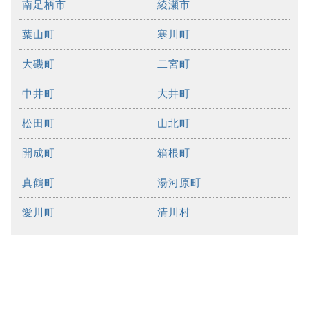
南足柄市
綾瀬市
葉山町
寒川町
大磯町
二宮町
中井町
大井町
松田町
山北町
開成町
箱根町
真鶴町
湯河原町
愛川町
清川村