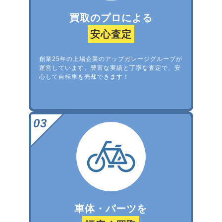
買取のプロによる
安心査定
創業25年の上場企業のアップガレージグループが
運営しています。豊富な実績と丁寧な査定で、安
心して自転車を売却できます！
車体・パーツを