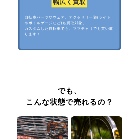
幅広く買取
自転車パーツやウェア、アクセサリー類(ライト
やボトルゲージなど)も買取対象。
カスタムした自転車でも、ママチャリでも買い取
ります！
でも、
こんな状態で売れるの？