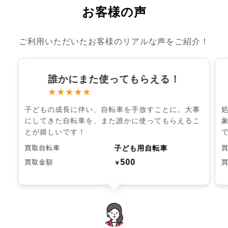
お客様の声
ご利用いただいたお客様のリアルな声をご紹介！
誰かにまた使ってもらえる！
★★★★★
子どもの成長に伴い、自転車を手放すことに。大事
にしてきた自転車を、また誰かに使ってもらえるこ
とが嬉しいです！
子ども用自転車
買取自転車
500
買取金額
￥
chevron_left
chevron_right