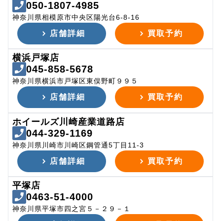
050-1807-4985
神奈川県相模原市中央区陽光台6-8-16
店舗詳細
買取予約
横浜戸塚店
045-858-5678
神奈川県横浜市戸塚区東俣野町９９５
店舗詳細
買取予約
ホイールズ川崎産業道路店
044-329-1169
神奈川県川崎市川崎区鋼管通5丁目11-3
店舗詳細
買取予約
平塚店
0463-51-4000
神奈川県平塚市四之宮５－２９－１