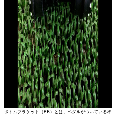
ボトムブラケット（BB）とは、ペダルがついている棒