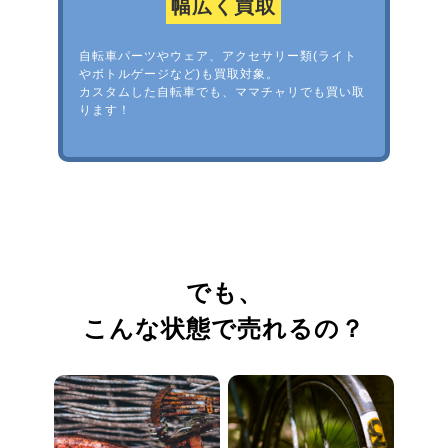
幅広く買取
自転車パーツやウェア、アクセサリー類(ライト
やボトルゲージなど)も買取対象。
カスタムした自転車でも、ママチャリでも買い取
ります！
でも、
こんな状態で売れるの？