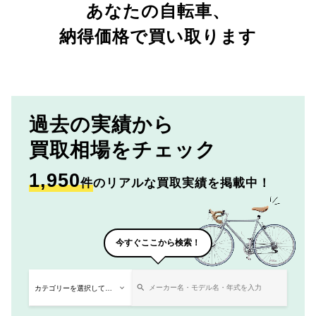
あなたの自転車、
納得価格で買い取ります
過去の実績から
買取相場をチェック
1,950
件
のリアルな買取実績を掲載中！
今すぐここから検索！