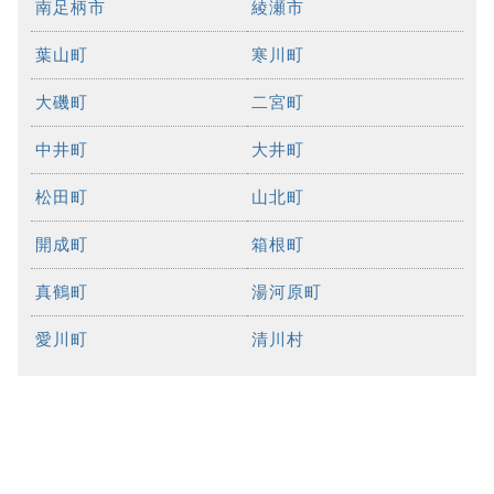
南足柄市
綾瀬市
葉山町
寒川町
大磯町
二宮町
中井町
大井町
松田町
山北町
開成町
箱根町
真鶴町
湯河原町
愛川町
清川村