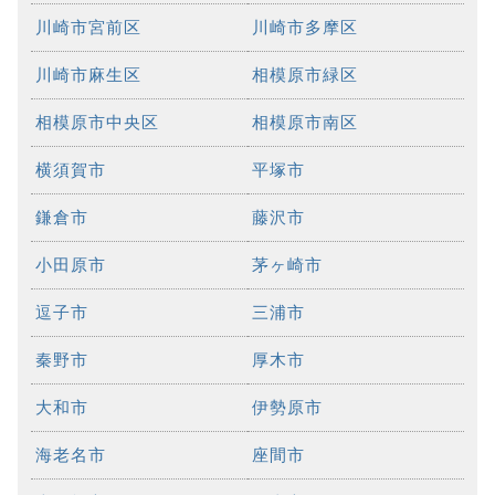
川崎市宮前区
川崎市多摩区
川崎市麻生区
相模原市緑区
相模原市中央区
相模原市南区
横須賀市
平塚市
鎌倉市
藤沢市
小田原市
茅ヶ崎市
逗子市
三浦市
秦野市
厚木市
大和市
伊勢原市
海老名市
座間市