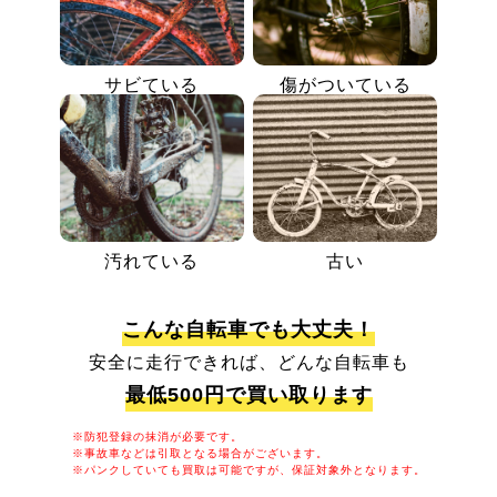
サビている
傷がついている
汚れている
古い
こんな自転車でも大丈夫！
安全に走行できれば、どんな自転車も
最低500円で買い取ります
※防犯登録の抹消が必要です。
※事故車などは引取となる場合がございます。
※パンクしていても買取は可能ですが、保証対象外となります。