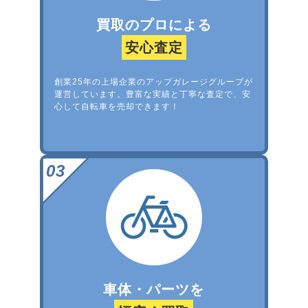
買取のプロによる
安心査定
創業25年の上場企業のアップガレージグループが
運営しています。豊富な実績と丁寧な査定で、安
心して自転車を売却できます！
車体・パーツを