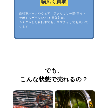
幅広く買取
自転車パーツやウェア、アクセサリー類(ライト
やボトルゲージなど)も買取対象。
カスタムした自転車でも、ママチャリでも買い取
ります！
でも、
こんな状態で売れるの？