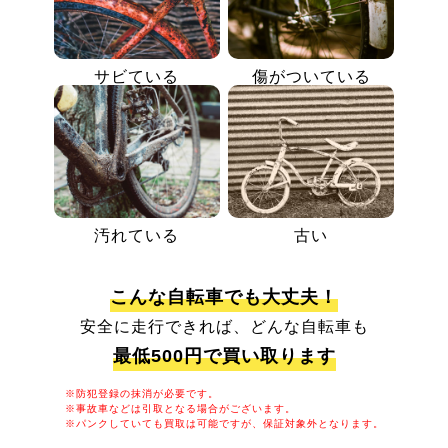
サビている
傷がついている
汚れている
古い
こんな自転車でも大丈夫！
安全に走行できれば、どんな自転車も
最低500円で買い取ります
※防犯登録の抹消が必要です。
※事故車などは引取となる場合がございます。
※パンクしていても買取は可能ですが、保証対象外となります。