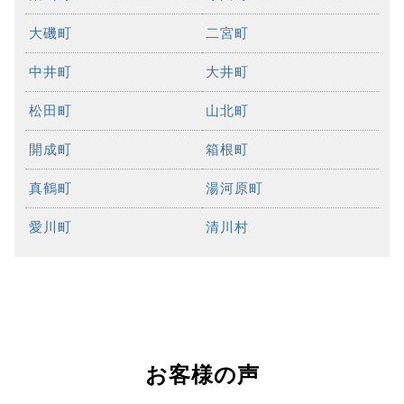
大磯町
二宮町
中井町
大井町
松田町
山北町
開成町
箱根町
真鶴町
湯河原町
愛川町
清川村
お客様の声