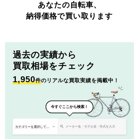
あなたの自転車、
納得価格で買い取ります
過去の実績から
買取相場をチェック
1,950
件
のリアルな買取実績を掲載中！
今すぐここから検索！