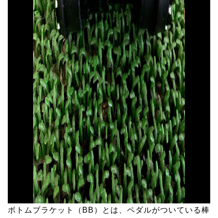
ボトムブラケット（BB）とは、ペダルがついている棒