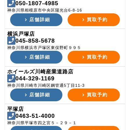
050-1807-4985
神奈川県相模原市中央区陽光台6-8-16
店舗詳細
買取予約
横浜戸塚店
045-858-5678
神奈川県横浜市戸塚区東俣野町９９５
店舗詳細
買取予約
ホイールズ川崎産業道路店
044-329-1169
神奈川県川崎市川崎区鋼管通5丁目11-3
店舗詳細
買取予約
平塚店
0463-51-4000
神奈川県平塚市四之宮５－２９－１