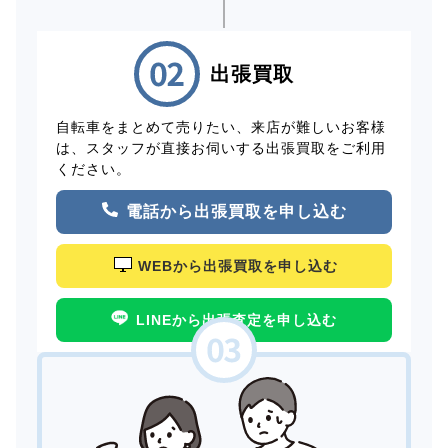
出張買取
自転車をまとめて売りたい、来店が難しいお客様
は、スタッフが直接お伺いする出張買取をご利用
ください。
電話から出張買取を申し込む
WEBから出張買取を申し込む
LINEから出張査定を申し込む