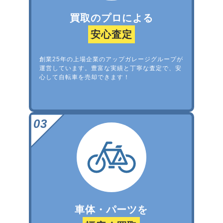
買取のプロによる
安心査定
創業25年の上場企業のアップガレージグループが
運営しています。豊富な実績と丁寧な査定で、安
心して自転車を売却できます！
車体・パーツを