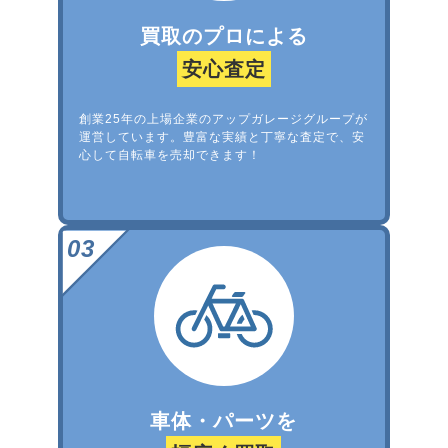
買取のプロによる
安心査定
創業25年の上場企業のアップガレージグループが
運営しています。豊富な実績と丁寧な査定で、安
心して自転車を売却できます！
車体・パーツを