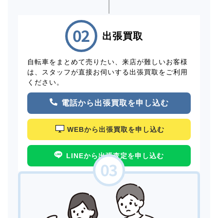
出張買取
自転車をまとめて売りたい、来店が難しいお客様
は、スタッフが直接お伺いする出張買取をご利用
ください。
電話から出張買取を申し込む
WEBから出張買取を申し込む
LINEから出張査定を申し込む