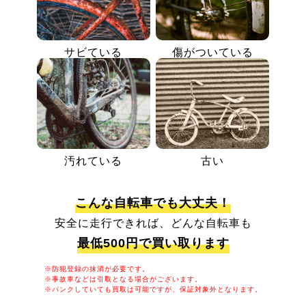
サビている
傷がついている
汚れている
古い
こんな自転車でも大丈夫！
安全に走行できれば、どんな自転車も
最低500円で買い取ります
※防犯登録の抹消が必要です。
※事故車などは引取となる場合がございます。
※パンクしていても買取は可能ですが、保証対象外となります。