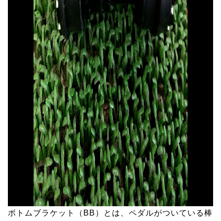
ボトムブラケット（BB）とは、ペダルがついている棒