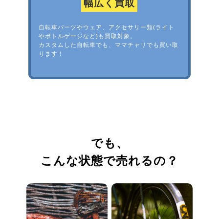
幅広く買取
自転車パーツやウェア、アクセサリー類(ライト
やボトルゲージなど)も買取対象。
カスタムした自転車でも、ママチャリでも買い取
ります！
でも、
こんな状態で売れるの？