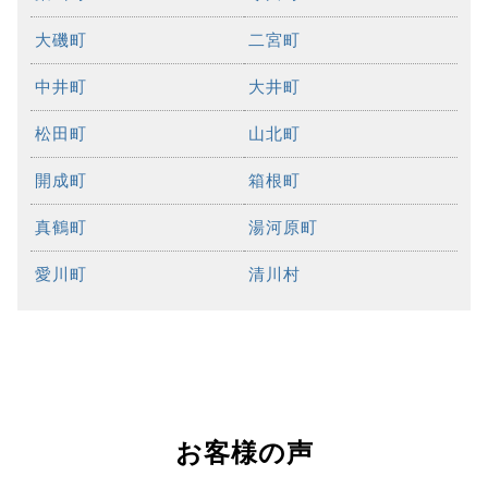
大磯町
二宮町
中井町
大井町
松田町
山北町
開成町
箱根町
真鶴町
湯河原町
愛川町
清川村
お客様の声