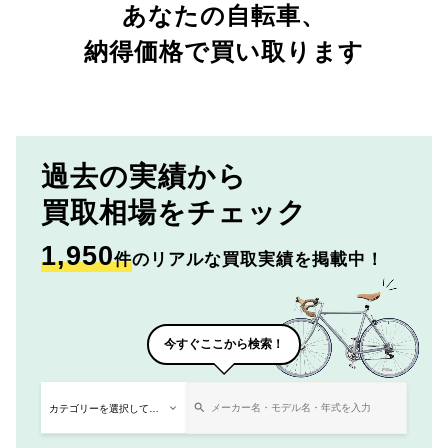
あなたの自転車、
納得価格で買い取ります
過去の実績から
買取相場をチェック
1,950
件
のリアルな買取実績を掲載中！
今すぐここから検索！