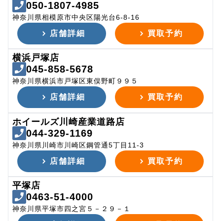
050-1807-4985
神奈川県相模原市中央区陽光台6-8-16
店舗詳細
買取予約
横浜戸塚店
045-858-5678
神奈川県横浜市戸塚区東俣野町９９５
店舗詳細
買取予約
ホイールズ川崎産業道路店
044-329-1169
神奈川県川崎市川崎区鋼管通5丁目11-3
店舗詳細
買取予約
平塚店
0463-51-4000
神奈川県平塚市四之宮５－２９－１