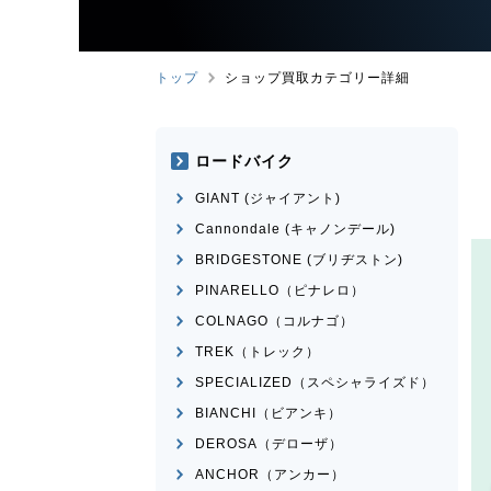
トップ
ショップ買取カテゴリー詳細
ロードバイク
GIANT (ジャイアント)
Cannondale (キャノンデール)
BRIDGESTONE (ブリヂストン)
PINARELLO（ピナレロ）
COLNAGO（コルナゴ）
TREK（トレック）
SPECIALIZED（スペシャライズド）
BIANCHI（ビアンキ）
DEROSA（デローザ）
ANCHOR（アンカー）