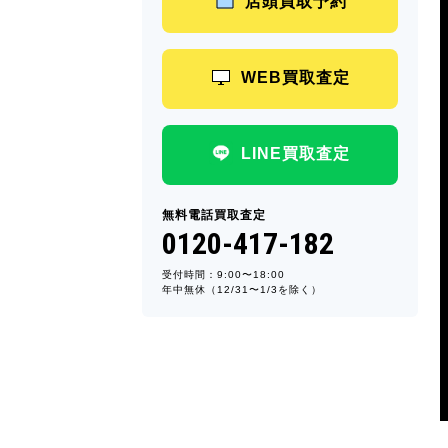
店頭買取予約
WEB買取査定
LINE買取査定
無料電話買取査定
0120-417-182
受付時間：9:00〜18:00
年中無休（12/31〜1/3を除く）