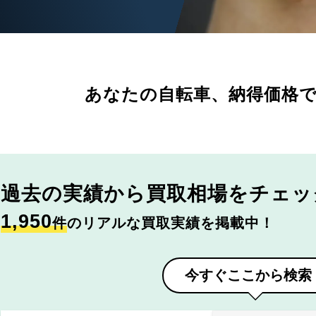
あなたの自転車、
納得価格
過去の実績から
買取相場をチェッ
1,950
件
のリアルな買取実績を掲載中！
今すぐここから検索