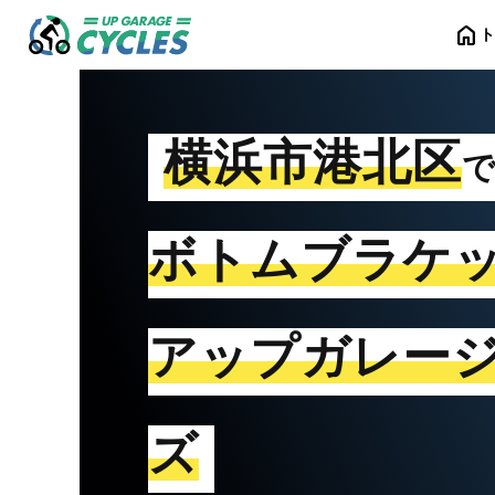
home
横浜市港北区
ボトムブラケ
アップガレー
ズ