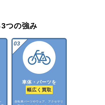
る
3つの強み
車体・パーツを
幅広く買取
レ
自転車パーツやウェア、アクセサリ