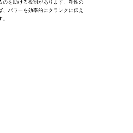
るのを助ける役割があります。剛性の
ば、パワーを効率的にクランクに伝え
す。