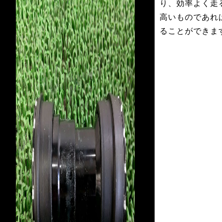
り、効率よく走
高いものであれ
ることができま