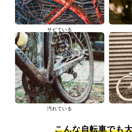
サビている
汚れている
こんな自転車でも