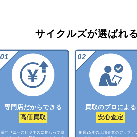
サイクルズが選ばれ
専門店だからできる
買取のプロによる
高価買取
安心査定
長年リユースビジネスに携わって得
創業25年の上場企業のアップガ