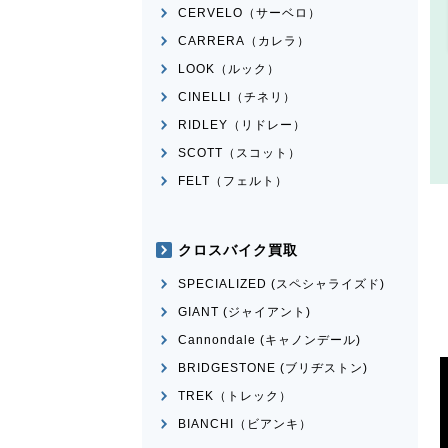
CERVELO（サーベロ）
CARRERA（カレラ）
LOOK（ルック）
CINELLI（チネリ）
RIDLEY（リドレー）
SCOTT（スコット）
FELT（フェルト）
クロスバイク買取
SPECIALIZED (スペシャライズド)
GIANT (ジャイアント)
Cannondale (キャノンデール)
BRIDGESTONE (ブリヂストン)
TREK（トレック）
BIANCHI（ビアンキ）