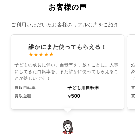
お客様の声
ご利用いただいたお客様のリアルな声をご紹介！
誰かにまた使ってもらえる！
★★★★★
子どもの成長に伴い、自転車を手放すことに。大事
にしてきた自転車を、また誰かに使ってもらえるこ
とが嬉しいです！
子ども用自転車
買取自転車
500
買取金額
￥
chevron_left
chevron_right