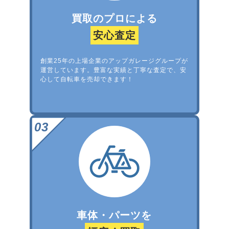
買取のプロによる
安心査定
創業25年の上場企業のアップガレージグループが
運営しています。豊富な実績と丁寧な査定で、安
心して自転車を売却できます！
車体・パーツを