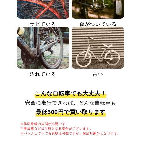
サビている
傷がついている
汚れている
古い
こんな自転車でも大丈夫！
安全に走行できれば、どんな自転車も
最低500円で買い取ります
※防犯登録の抹消が必要です。
※事故車などは引取となる場合がございます。
※パンクしていても買取は可能ですが、保証対象外となります。