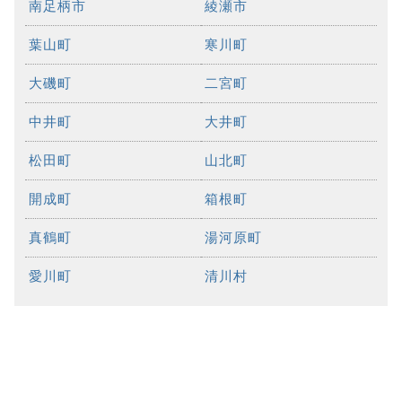
南足柄市
綾瀬市
葉山町
寒川町
大磯町
二宮町
中井町
大井町
松田町
山北町
開成町
箱根町
真鶴町
湯河原町
愛川町
清川村