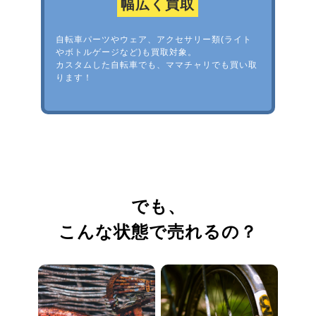
幅広く買取
自転車パーツやウェア、アクセサリー類(ライト
やボトルゲージなど)も買取対象。
カスタムした自転車でも、ママチャリでも買い取
ります！
でも、
こんな状態で売れるの？