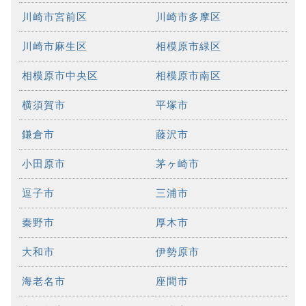
川崎市宮前区
川崎市多摩区
川崎市麻生区
相模原市緑区
相模原市中央区
相模原市南区
横須賀市
平塚市
鎌倉市
藤沢市
小田原市
茅ヶ崎市
逗子市
三浦市
秦野市
厚木市
大和市
伊勢原市
海老名市
座間市