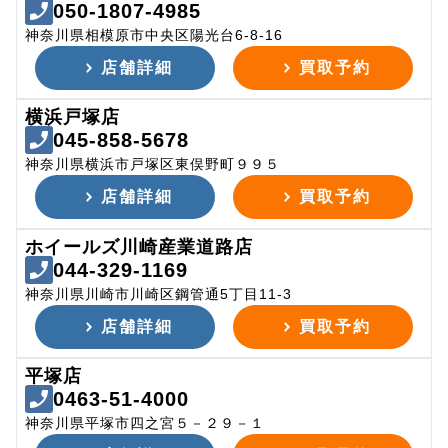
050-1807-4985
神奈川県相模原市中央区陽光台6-8-16
店舗詳細
買取予約
横浜戸塚店
045-858-5678
神奈川県横浜市戸塚区東俣野町９９５
店舗詳細
買取予約
ホイールズ川崎産業道路店
044-329-1169
神奈川県川崎市川崎区鋼管通5丁目11-3
店舗詳細
買取予約
平塚店
0463-51-4000
神奈川県平塚市四之宮５－２９－１