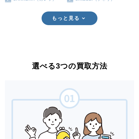
もっと見る
選べる3つの買取方法