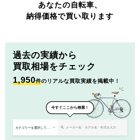
あなたの自転車、
納得価格で買い取ります
過去の実績から
買取相場をチェック
1,950
件
のリアルな買取実績を掲載中！
今すぐここから検索！