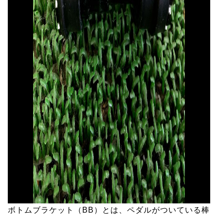
ボトムブラケット（BB）とは、ペダルがついている棒