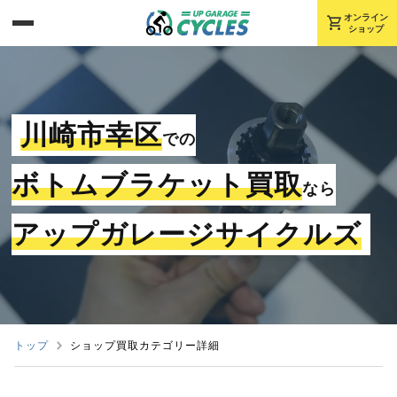
shopping_cart
オンライン
ショップ
川崎市幸区
での
ボトムブラケット買取
なら
アップガレージサイクルズ
トップ
ショップ買取カテゴリー詳細