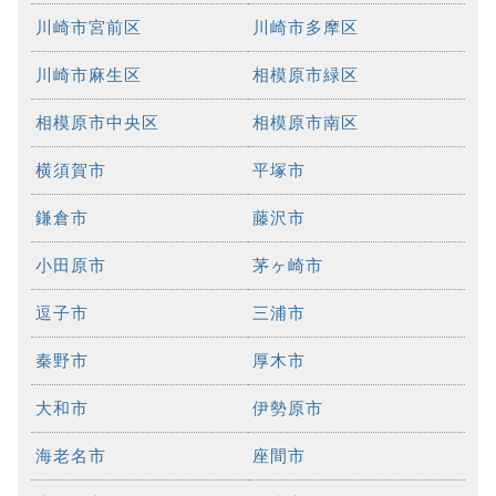
川崎市宮前区
川崎市多摩区
川崎市麻生区
相模原市緑区
相模原市中央区
相模原市南区
横須賀市
平塚市
鎌倉市
藤沢市
小田原市
茅ヶ崎市
逗子市
三浦市
秦野市
厚木市
大和市
伊勢原市
海老名市
座間市