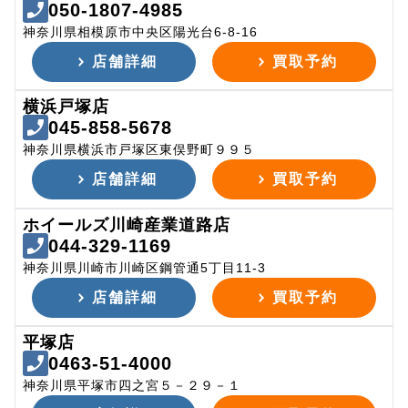
050-1807-4985
神奈川県相模原市中央区陽光台6-8-16
店舗詳細
買取予約
横浜戸塚店
045-858-5678
神奈川県横浜市戸塚区東俣野町９９５
店舗詳細
買取予約
ホイールズ川崎産業道路店
044-329-1169
神奈川県川崎市川崎区鋼管通5丁目11-3
店舗詳細
買取予約
平塚店
0463-51-4000
神奈川県平塚市四之宮５－２９－１