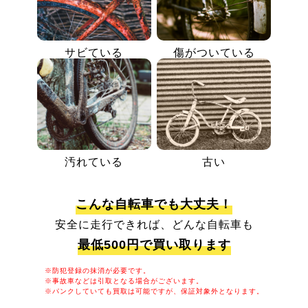
サビている
傷がついている
汚れている
古い
こんな自転車でも大丈夫！
安全に走行できれば、どんな自転車も
最低500円で買い取ります
※防犯登録の抹消が必要です。
※事故車などは引取となる場合がございます。
※パンクしていても買取は可能ですが、保証対象外となります。