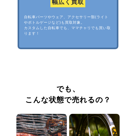
幅広く買取
自転車パーツやウェア、アクセサリー類(ライト
やボトルゲージなど)も買取対象。
カスタムした自転車でも、ママチャリでも買い取
ります！
でも、
こんな状態で売れるの？