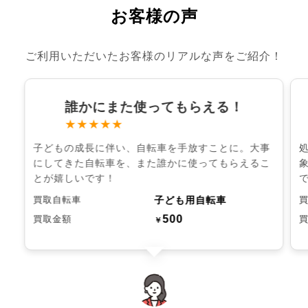
お客様の声
ご利用いただいたお客様のリアルな声をご紹介！
誰かにまた使ってもらえる！
★★★★★
子どもの成長に伴い、自転車を手放すことに。大事
にしてきた自転車を、また誰かに使ってもらえるこ
とが嬉しいです！
子ども用自転車
買取自転車
500
買取金額
￥
chevron_left
chevron_right