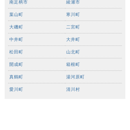
南足柄市
綾瀬市
葉山町
寒川町
大磯町
二宮町
中井町
大井町
松田町
山北町
開成町
箱根町
真鶴町
湯河原町
愛川町
清川村