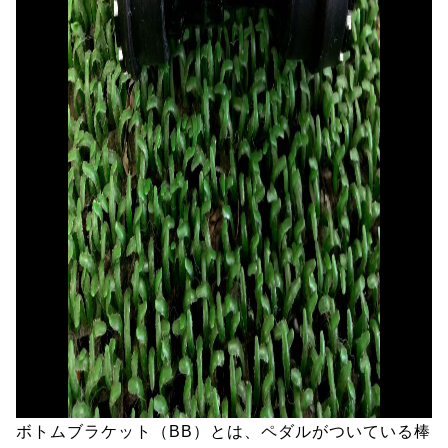
ボトムブラケット（BB）とは、ペダルがついている棒