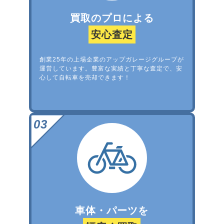
買取のプロによる
安心査定
創業25年の上場企業のアップガレージグループが
運営しています。豊富な実績と丁寧な査定で、安
心して自転車を売却できます！
車体・パーツを