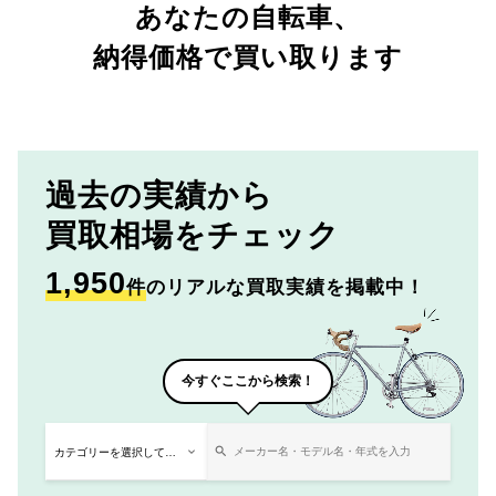
あなたの自転車、
納得価格で買い取ります
過去の実績から
買取相場をチェック
1,950
件
のリアルな買取実績を掲載中！
今すぐここから検索！