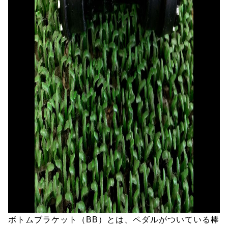
ボトムブラケット（BB）とは、ペダルがついている棒