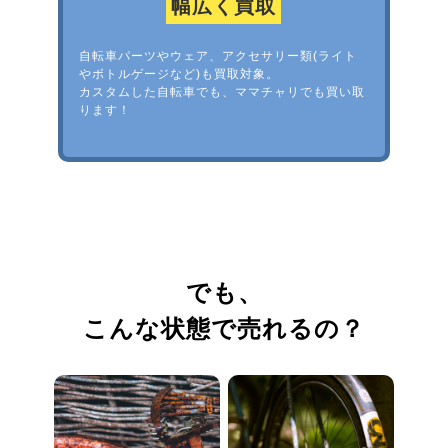
幅広く買取
自転車パーツやウェア、アクセサリー類(ライト
やボトルゲージなど)も買取対象。
カスタムした自転車でも、ママチャリでも買い取
ります！
でも、
こんな状態で売れるの？