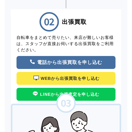
出張買取
自転車をまとめて売りたい、来店が難しいお客様
は、スタッフが直接お伺いする出張買取をご利用
ください。
電話から出張買取を申し込む
WEBから出張買取を申し込む
LINEから出張査定を申し込む