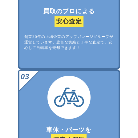
買取のプロによる
安心査定
創業25年の上場企業のアップガレージグループが
運営しています。豊富な実績と丁寧な査定で、安
心して自転車を売却できます！
車体・パーツを