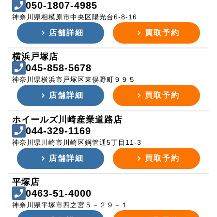
050-1807-4985
神奈川県相模原市中央区陽光台6-8-16
店舗詳細
買取予約
横浜戸塚店
045-858-5678
神奈川県横浜市戸塚区東俣野町９９５
店舗詳細
買取予約
ホイールズ川崎産業道路店
044-329-1169
神奈川県川崎市川崎区鋼管通5丁目11-3
店舗詳細
買取予約
平塚店
0463-51-4000
神奈川県平塚市四之宮５－２９－１