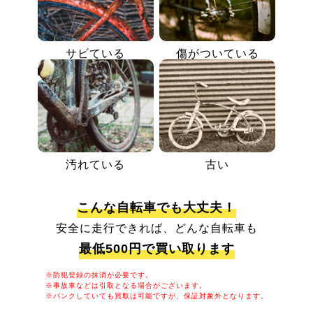
サビている
傷がついている
汚れている
古い
こんな自転車でも大丈夫！
安全に走行できれば、どんな自転車も
最低500円で買い取ります
※防犯登録の抹消が必要です。
※事故車などは引取となる場合がございます。
※パンクしていても買取は可能ですが、保証対象外となります。