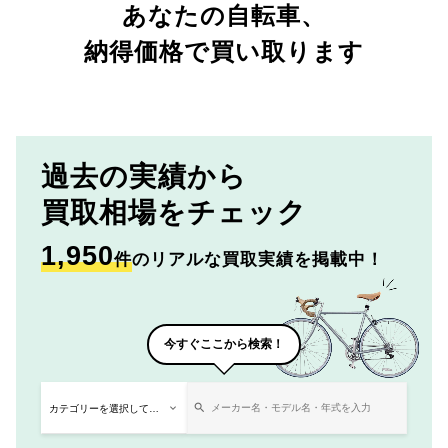
あなたの自転車、
納得価格で買い取ります
過去の実績から
買取相場をチェック
1,950
件
のリアルな買取実績を掲載中！
今すぐここから検索！