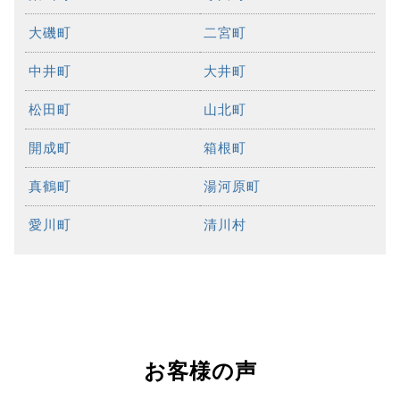
大磯町
二宮町
中井町
大井町
松田町
山北町
開成町
箱根町
真鶴町
湯河原町
愛川町
清川村
お客様の声