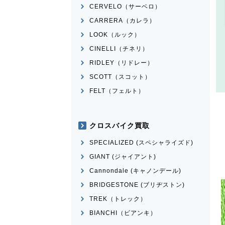
CERVELO（サーベロ）
CARRERA（カレラ）
LOOK（ルック）
CINELLI（チネリ）
RIDLEY（リドレー）
SCOTT（スコット）
FELT（フェルト）
クロスバイク買取
SPECIALIZED (スペシャライズド)
GIANT (ジャイアント)
Cannondale (キャノンデール)
BRIDGESTONE (ブリヂストン)
TREK（トレック）
BIANCHI（ビアンキ）