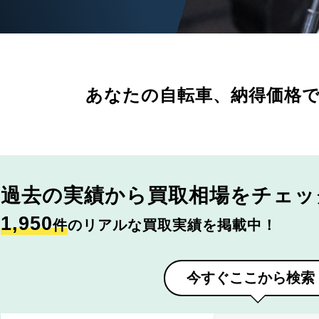
あなたの自転車、
納得価格
過去の実績から
買取相場をチェッ
1,950
件
のリアルな買取実績を掲載中！
今すぐここから検索