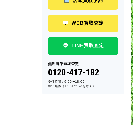
店頭買取予約
WEB買取査定
LINE買取査定
無料電話買取査定
0120-417-182
受付時間：9:00〜18:00
年中無休（12/31〜1/3を除く）