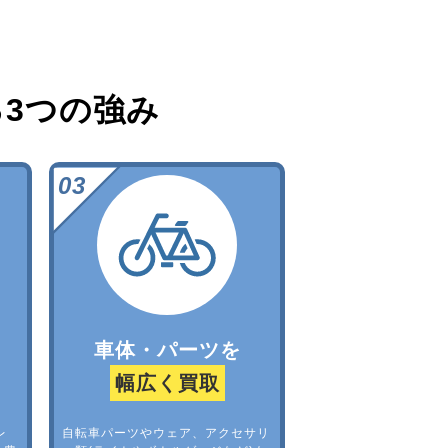
る
3つの強み
車体・パーツを
幅広く買取
レ
自転車パーツやウェア、アクセサリ