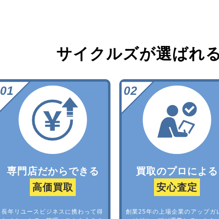
サイクルズが選ばれ
専門店だからできる
買取のプロによる
高価買取
安心査定
長年リユースビジネスに携わって得
創業25年の上場企業のアップガ