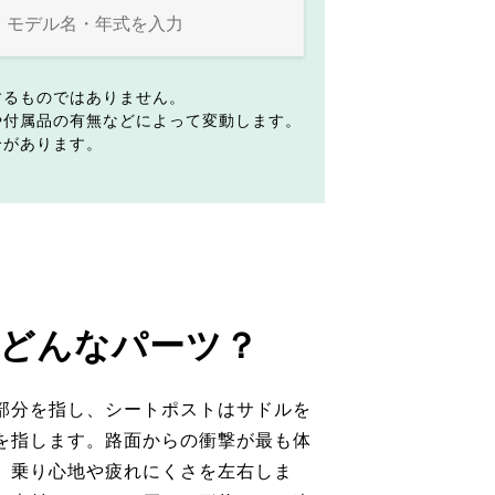
するものではありません。
や付属品の有無などによって変動します。
合があります。
どんなパーツ？
部分を指し、シートポストはサドルを
を指します。路面からの衝撃が最も体
、乗り心地や疲れにくさを左右しま