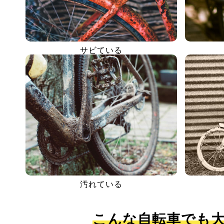
サビている
汚れている
こんな自転車でも