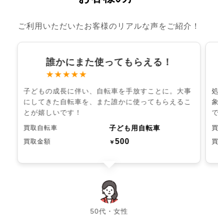
ご利用いただいたお客様のリアルな声をご紹介！
誰かにまた使ってもらえる！
★★★★★
子どもの成長に伴い、自転車を手放すことに。大事
にしてきた自転車を、また誰かに使ってもらえるこ
とが嬉しいです！
子ども用自転車
買取自転車
500
買取金額
￥
chevron_left
chevron_right
50代・女性