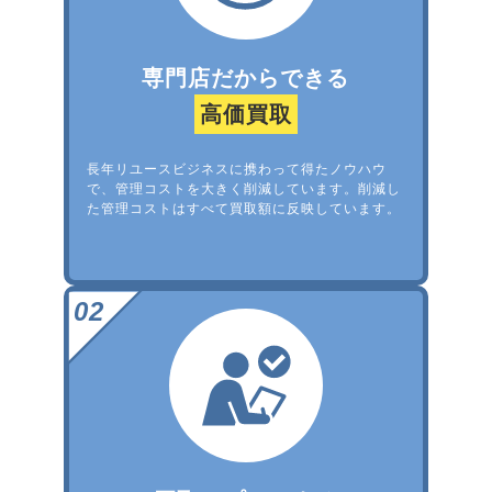
専門店だからできる
高価買取
長年リユースビジネスに携わって得たノウハウ
で、管理コストを大きく削減しています。削減し
た管理コストはすべて買取額に反映しています。