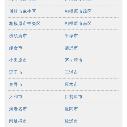
川崎市麻生区
相模原市緑区
相模原市中央区
相模原市南区
横須賀市
平塚市
鎌倉市
藤沢市
小田原市
茅ヶ崎市
逗子市
三浦市
秦野市
厚木市
大和市
伊勢原市
海老名市
座間市
南足柄市
綾瀬市