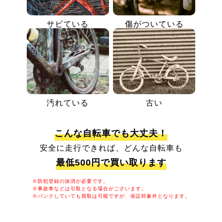
サビている
傷がついている
汚れている
古い
こんな自転車でも大丈夫！
安全に走行できれば、どんな自転車も
最低500円で買い取ります
※防犯登録の抹消が必要です。
※事故車などは引取となる場合がございます。
※パンクしていても買取は可能ですが、保証対象外となります。