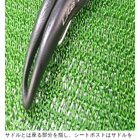
サドルとは座る部分を指し、シートポストはサドルを