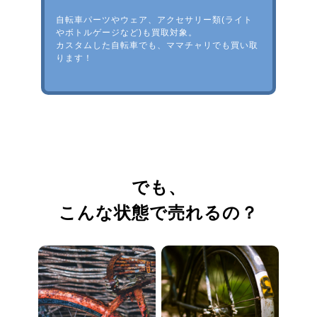
自転車パーツやウェア、アクセサリー類(ライト
やボトルゲージなど)も買取対象。
カスタムした自転車でも、ママチャリでも買い取
ります！
でも、
こんな状態で売れるの？