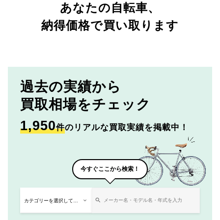
あなたの自転車、
納得価格で買い取ります
過去の実績から
買取相場をチェック
1,950
件
のリアルな買取実績を掲載中！
今すぐここから検索！