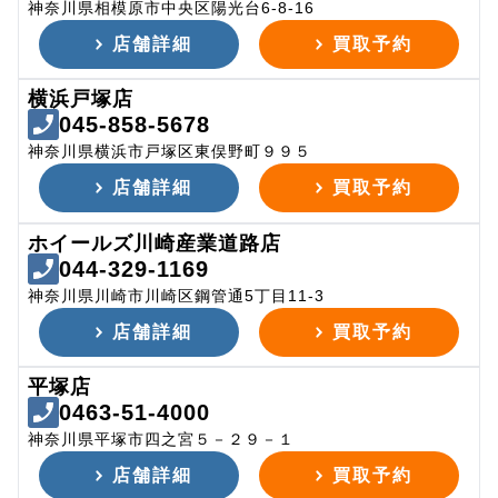
神奈川県相模原市中央区陽光台6-8-16
店舗詳細
買取予約
横浜戸塚店
045-858-5678
神奈川県横浜市戸塚区東俣野町９９５
店舗詳細
買取予約
ホイールズ川崎産業道路店
044-329-1169
神奈川県川崎市川崎区鋼管通5丁目11-3
店舗詳細
買取予約
平塚店
0463-51-4000
神奈川県平塚市四之宮５－２９－１
店舗詳細
買取予約