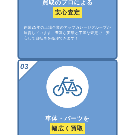
買取のプロによる
安心査定
創業25年の上場企業のアップガレージグループが
運営しています。豊富な実績と丁寧な査定で、安
心して自転車を売却できます！
車体・パーツを
幅広く買取