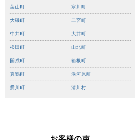
葉山町
寒川町
大磯町
二宮町
中井町
大井町
松田町
山北町
開成町
箱根町
真鶴町
湯河原町
愛川町
清川村
お客様の声