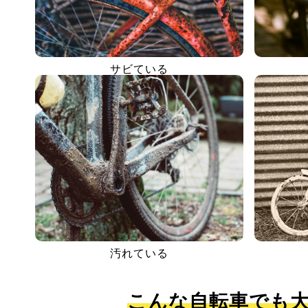
サビている
汚れている
こんな自転車でも