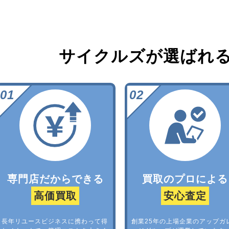
サイクルズが選ばれ
専門店だからできる
買取のプロによる
高価買取
安心査定
長年リユースビジネスに携わって得
創業25年の上場企業のアップガ