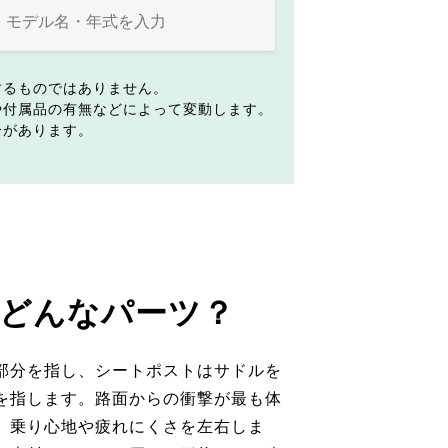
するものではありません。
や付属品の有無などによって変動します。
合があります。
どんなパーツ？
部分を指し、シートポストはサドルを
を指します。路面からの衝撃が最も体
、乗り心地や疲れにくさを左右しま