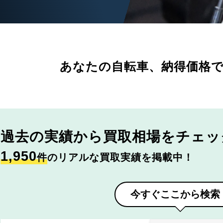
あなたの自転車、
納得価格
過去の実績から
買取相場をチェッ
1,950
件
のリアルな買取実績を掲載中！
今すぐここから検索