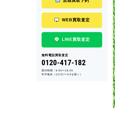
店頭買取予約
WEB買取査定
LINE買取査定
無料電話買取査定
0120-417-182
受付時間：9:00〜18:00
年中無休（12/31〜1/3を除く）