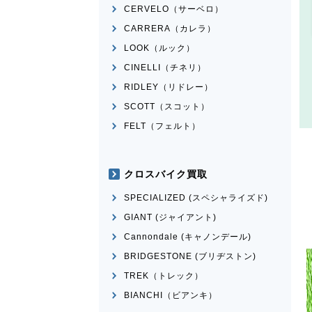
CERVELO（サーベロ）
CARRERA（カレラ）
LOOK（ルック）
CINELLI（チネリ）
RIDLEY（リドレー）
SCOTT（スコット）
FELT（フェルト）
クロスバイク買取
SPECIALIZED (スペシャライズド)
GIANT (ジャイアント)
Cannondale (キャノンデール)
BRIDGESTONE (ブリヂストン)
TREK（トレック）
BIANCHI（ビアンキ）