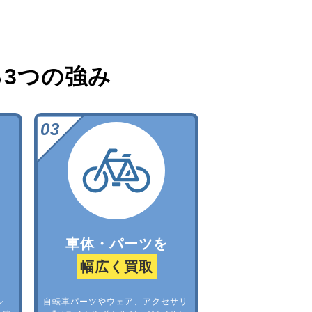
る
3つの強み
車体・パーツを
幅広く買取
レ
自転車パーツやウェア、アクセサリ