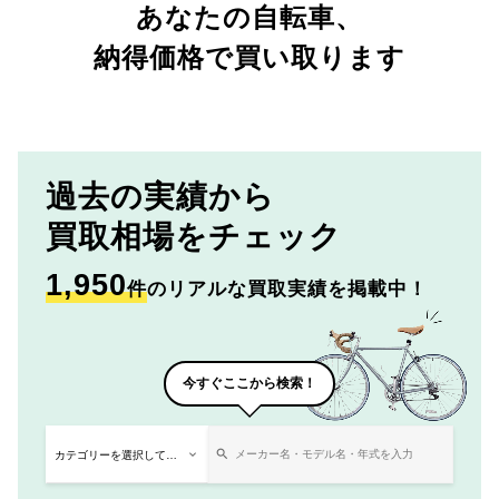
あなたの自転車、
納得価格で買い取ります
過去の実績から
買取相場をチェック
1,950
件
のリアルな買取実績を掲載中！
今すぐここから検索！