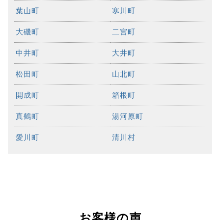
葉山町
寒川町
大磯町
二宮町
中井町
大井町
松田町
山北町
開成町
箱根町
真鶴町
湯河原町
愛川町
清川村
お客様の声