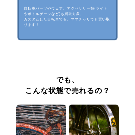
自転車パーツやウェア、アクセサリー類(ライト
やボトルゲージなど)も買取対象。
カスタムした自転車でも、ママチャリでも買い取
ります！
でも、
こんな状態で売れるの？