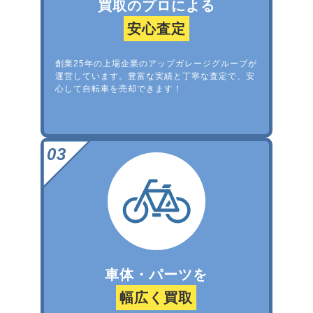
買取のプロによる
安心査定
創業25年の上場企業のアップガレージグループが
運営しています。豊富な実績と丁寧な査定で、安
心して自転車を売却できます！
車体・パーツを
幅広く買取