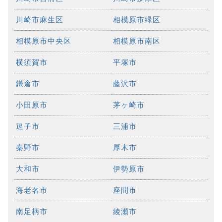
川崎市麻生区
相模原市緑区
相模原市中央区
相模原市南区
横須賀市
平塚市
鎌倉市
藤沢市
小田原市
茅ヶ崎市
逗子市
三浦市
秦野市
厚木市
大和市
伊勢原市
海老名市
座間市
南足柄市
綾瀬市