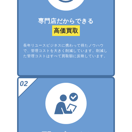
専門店だからできる
高価買取
長年リユースビジネスに携わって得たノウハウ
で、管理コストを大きく削減しています。削減し
た管理コストはすべて買取額に反映しています。