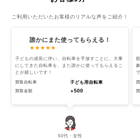
ご利用いただいたお客様のリアルな声をご紹介！
誰かにまた使ってもらえる！
★★★★★
子どもの成長に伴い、自転車を手放すことに。大事
にしてきた自転車を、また誰かに使ってもらえるこ
とが嬉しいです！
子ども用自転車
買取自転車
500
買取金額
￥
chevron_left
chevron_right
50代・女性