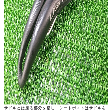
サドルとは座る部分を指し、シートポストはサドルを