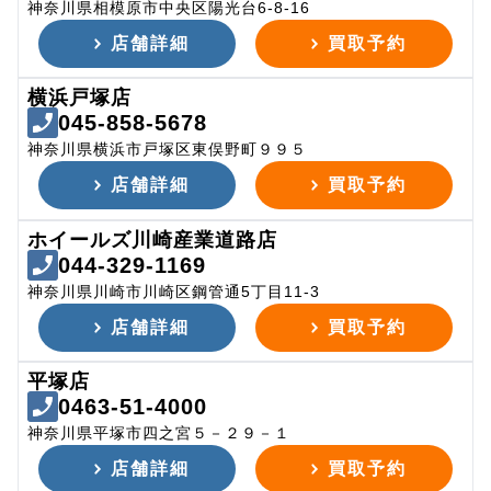
神奈川県相模原市中央区陽光台6-8-16
店舗詳細
買取予約
横浜戸塚店
045-858-5678
神奈川県横浜市戸塚区東俣野町９９５
店舗詳細
買取予約
ホイールズ川崎産業道路店
044-329-1169
神奈川県川崎市川崎区鋼管通5丁目11-3
店舗詳細
買取予約
平塚店
0463-51-4000
神奈川県平塚市四之宮５－２９－１
店舗詳細
買取予約