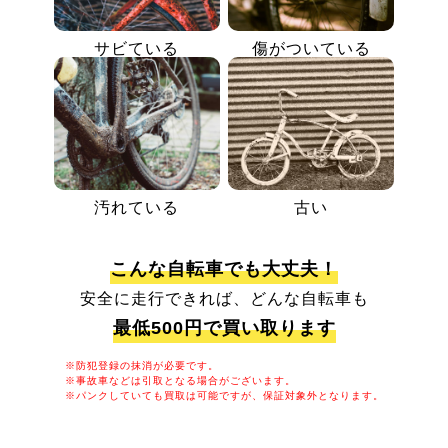
サビている
傷がついている
汚れている
古い
こんな自転車でも大丈夫！
安全に走行できれば、どんな自転車も
最低500円で買い取ります
※防犯登録の抹消が必要です。
※事故車などは引取となる場合がございます。
※パンクしていても買取は可能ですが、保証対象外となります。