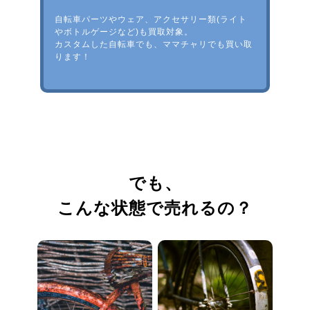
自転車パーツやウェア、アクセサリー類(ライト
やボトルゲージなど)も買取対象。
カスタムした自転車でも、ママチャリでも買い取
ります！
でも、
こんな状態で売れるの？