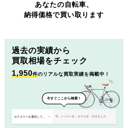
あなたの自転車、
納得価格で買い取ります
過去の実績から
買取相場をチェック
1,950
件
のリアルな買取実績を掲載中！
今すぐここから検索！