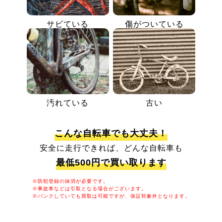
サビている
傷がついている
汚れている
古い
こんな自転車でも大丈夫！
安全に走行できれば、どんな自転車も
最低500円で買い取ります
※防犯登録の抹消が必要です。
※事故車などは引取となる場合がございます。
※パンクしていても買取は可能ですが、保証対象外となります。