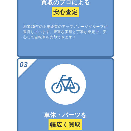
買取のプロによる
安心査定
創業25年の上場企業のアップガレージグループが
運営しています。豊富な実績と丁寧な査定で、安
心して自転車を売却できます！
車体・パーツを
幅広く買取