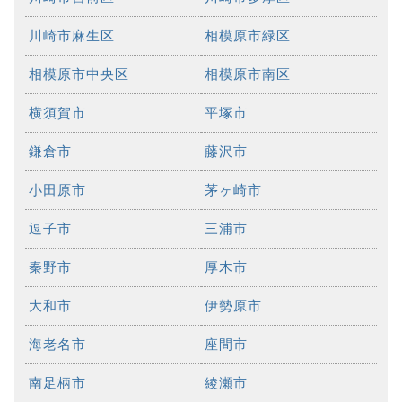
川崎市麻生区
相模原市緑区
相模原市中央区
相模原市南区
横須賀市
平塚市
鎌倉市
藤沢市
小田原市
茅ヶ崎市
逗子市
三浦市
秦野市
厚木市
大和市
伊勢原市
海老名市
座間市
南足柄市
綾瀬市