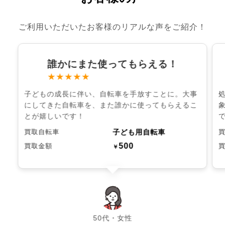
ご利用いただいたお客様のリアルな声をご紹介！
誰かにまた使ってもらえる！
★★★★★
子どもの成長に伴い、自転車を手放すことに。大事
にしてきた自転車を、また誰かに使ってもらえるこ
とが嬉しいです！
子ども用自転車
買取自転車
500
買取金額
￥
chevron_left
chevron_right
50代・女性