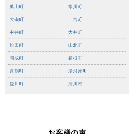
葉山町
寒川町
大磯町
二宮町
中井町
大井町
松田町
山北町
開成町
箱根町
真鶴町
湯河原町
愛川町
清川村
お客様の声