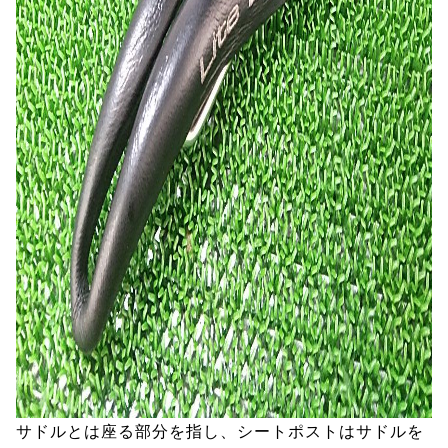
サドルとは座る部分を指し、シートポストはサドルを