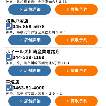
神奈川県相模原市中央区陽光台6-8-16
店舗詳細
買取予約
横浜戸塚店
045-858-5678
神奈川県横浜市戸塚区東俣野町９９５
店舗詳細
買取予約
ホイールズ川崎産業道路店
044-329-1169
神奈川県川崎市川崎区鋼管通5丁目11-3
店舗詳細
買取予約
平塚店
0463-51-4000
神奈川県平塚市四之宮５－２９－１
店舗詳細
買取予約