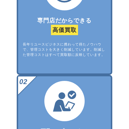
専門店だからできる
高価買取
長年リユースビジネスに携わって得たノウハウ
で、管理コストを大きく削減しています。削減し
た管理コストはすべて買取額に反映しています。