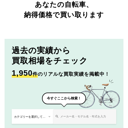
あなたの自転車、
納得価格で買い取ります
過去の実績から
買取相場をチェック
1,950
件
のリアルな買取実績を掲載中！
今すぐここから検索！