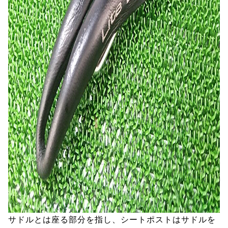
サドルとは座る部分を指し、シートポストはサドルを