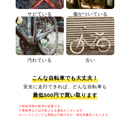
サビている
傷がついている
汚れている
古い
こんな自転車でも大丈夫！
安全に走行できれば、どんな自転車も
最低500円で買い取ります
※防犯登録の抹消が必要です。
※事故車などは引取となる場合がございます。
※パンクしていても買取は可能ですが、保証対象外となります。