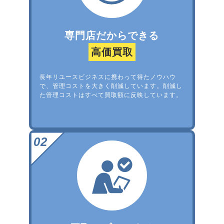
専門店だからできる
高価買取
長年リユースビジネスに携わって得たノウハウ
で、管理コストを大きく削減しています。削減し
た管理コストはすべて買取額に反映しています。