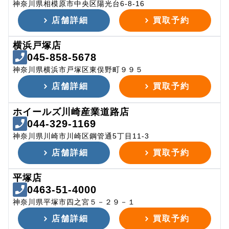
神奈川県相模原市中央区陽光台6-8-16
店舗詳細
買取予約
横浜戸塚店
045-858-5678
神奈川県横浜市戸塚区東俣野町９９５
店舗詳細
買取予約
ホイールズ川崎産業道路店
044-329-1169
神奈川県川崎市川崎区鋼管通5丁目11-3
店舗詳細
買取予約
平塚店
0463-51-4000
神奈川県平塚市四之宮５－２９－１
店舗詳細
買取予約