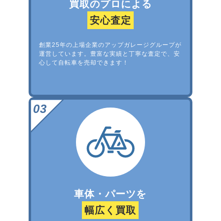
買取のプロによる
安心査定
創業25年の上場企業のアップガレージグループが
運営しています。豊富な実績と丁寧な査定で、安
心して自転車を売却できます！
車体・パーツを
幅広く買取