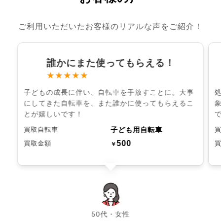
ご利用いただいたお客様のリアルな声をご紹介！
誰かにまた使ってもらえる！
★★★★★
子どもの成長に伴い、自転車を手放すことに。大事
にしてきた自転車を、また誰かに使ってもらえるこ
とが嬉しいです！
子ども用自転車
買取自転車
500
買取金額
￥
chevron_left
chevron_right
50代・女性