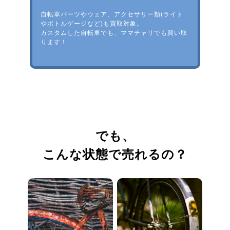
自転車パーツやウェア、アクセサリー類(ライト
やボトルゲージなど)も買取対象。
カスタムした自転車でも、ママチャリでも買い取
ります！
でも、
こんな状態で売れるの？