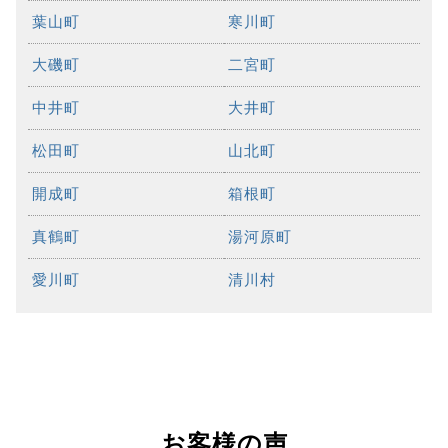
葉山町
寒川町
大磯町
二宮町
中井町
大井町
松田町
山北町
開成町
箱根町
真鶴町
湯河原町
愛川町
清川村
お客様の声