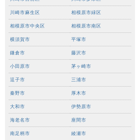
川崎市麻生区
相模原市緑区
相模原市中央区
相模原市南区
横須賀市
平塚市
鎌倉市
藤沢市
小田原市
茅ヶ崎市
逗子市
三浦市
秦野市
厚木市
大和市
伊勢原市
海老名市
座間市
南足柄市
綾瀬市