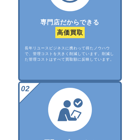
専門店だからできる
高価買取
長年リユースビジネスに携わって得たノウハウ
で、管理コストを大きく削減しています。削減し
た管理コストはすべて買取額に反映しています。