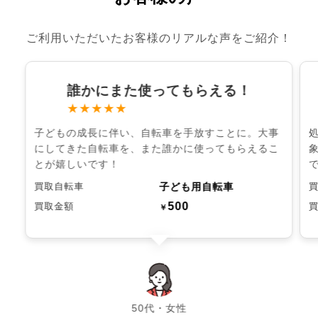
ご利用いただいたお客様のリアルな声をご紹介！
誰かにまた使ってもらえる！
★★★★★
子どもの成長に伴い、自転車を手放すことに。大事
にしてきた自転車を、また誰かに使ってもらえるこ
とが嬉しいです！
子ども用自転車
買取自転車
500
買取金額
￥
chevron_left
chevron_right
50代・女性