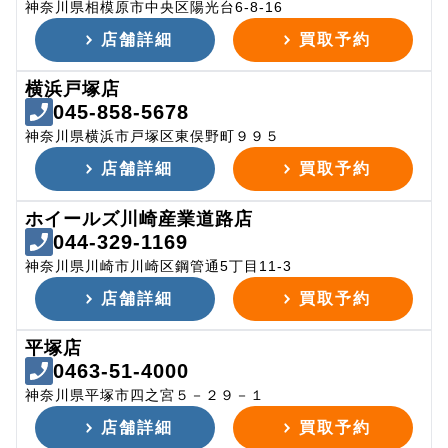
神奈川県相模原市中央区陽光台6-8-16
店舗詳細
買取予約
横浜戸塚店
045-858-5678
神奈川県横浜市戸塚区東俣野町９９５
店舗詳細
買取予約
ホイールズ川崎産業道路店
044-329-1169
神奈川県川崎市川崎区鋼管通5丁目11-3
店舗詳細
買取予約
平塚店
0463-51-4000
神奈川県平塚市四之宮５－２９－１
店舗詳細
買取予約