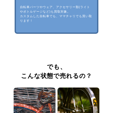
自転車パーツやウェア、アクセサリー類(ライト
やボトルゲージなど)も買取対象。
カスタムした自転車でも、ママチャリでも買い取
ります！
でも、
こんな状態で売れるの？