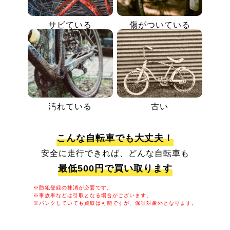
サビている
傷がついている
汚れている
古い
こんな自転車でも大丈夫！
安全に走行できれば、どんな自転車も
最低500円で買い取ります
※防犯登録の抹消が必要です。
※事故車などは引取となる場合がございます。
※パンクしていても買取は可能ですが、保証対象外となります。