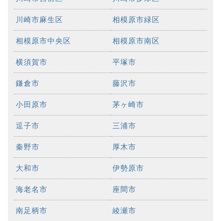
川崎市麻生区
相模原市緑区
相模原市中央区
相模原市南区
横須賀市
平塚市
鎌倉市
藤沢市
小田原市
茅ヶ崎市
逗子市
三浦市
秦野市
厚木市
大和市
伊勢原市
海老名市
座間市
南足柄市
綾瀬市