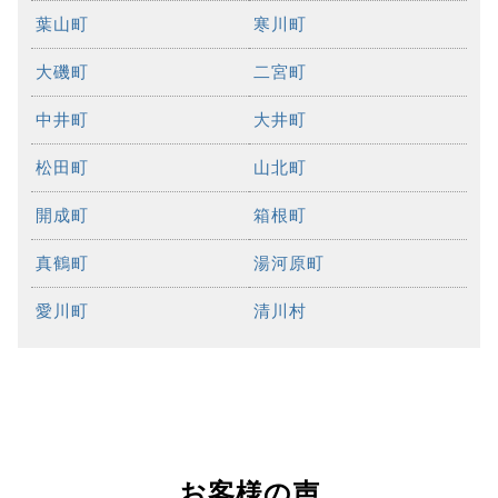
葉山町
寒川町
大磯町
二宮町
中井町
大井町
松田町
山北町
開成町
箱根町
真鶴町
湯河原町
愛川町
清川村
お客様の声