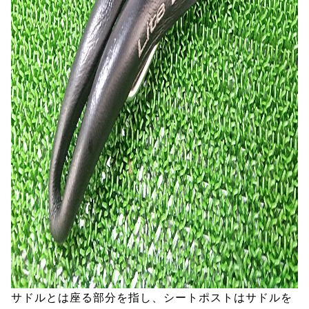
サドルとは座る部分を指し、シートポストはサドルを