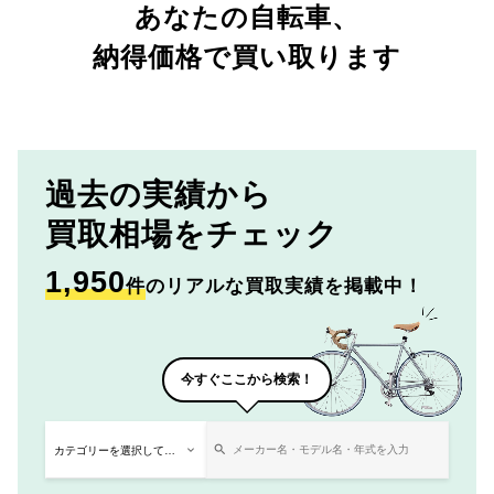
あなたの自転車、
納得価格で買い取ります
過去の実績から
買取相場をチェック
1,950
件
のリアルな買取実績を掲載中！
今すぐここから検索！