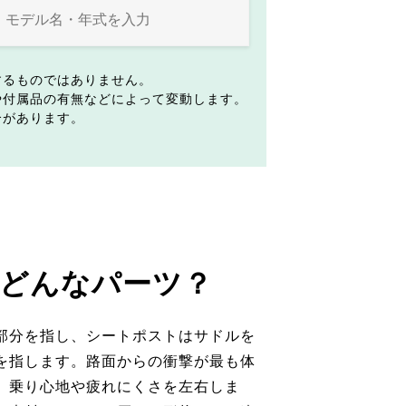
するものではありません。
や付属品の有無などによって変動します。
合があります。
どんなパーツ？
部分を指し、シートポストはサドルを
を指します。路面からの衝撃が最も体
、乗り心地や疲れにくさを左右しま