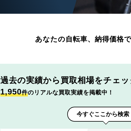
あなたの自転車、
納得価格
過去の実績から
買取相場をチェッ
1,950
件
のリアルな買取実績を掲載中！
今すぐここから検索