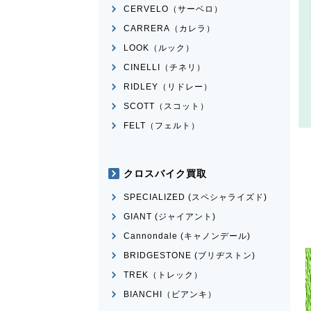
CERVELO（サーベロ）
CARRERA（カレラ）
LOOK（ルック）
CINELLI（チネリ）
RIDLEY（リドレー）
SCOTT（スコット）
FELT（フェルト）
クロスバイク買取
SPECIALIZED (スペシャライズド)
GIANT (ジャイアント)
Cannondale (キャノンデール)
BRIDGESTONE (ブリヂストン)
TREK（トレック）
BIANCHI（ビアンキ）