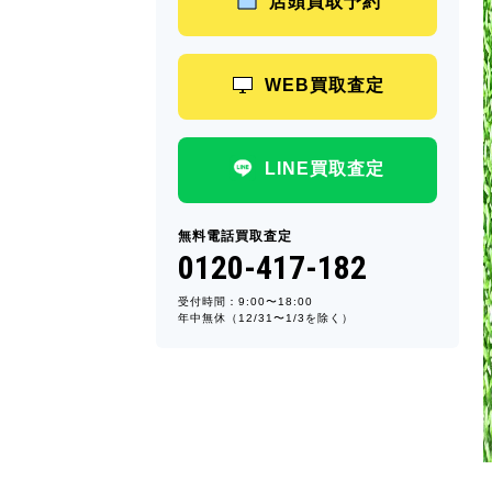
店頭買取予約
WEB買取査定
LINE買取査定
無料電話買取査定
0120-417-182
受付時間：9:00〜18:00
年中無休（12/31〜1/3を除く）