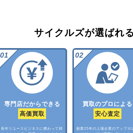
サイクルズが選ばれ
専門店だからできる
買取のプロによる
高価買取
安心査定
長年リユースビジネスに携わって得
創業25年の上場企業のアップガ