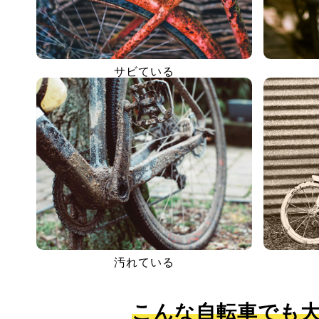
サビている
汚れている
こんな自転車でも