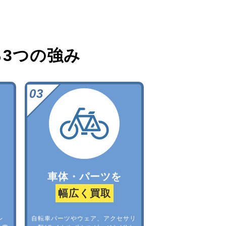
る
3つの強み
車体・パーツを
幅広く買取
レ
自転車パーツやウェア、アクセサリ