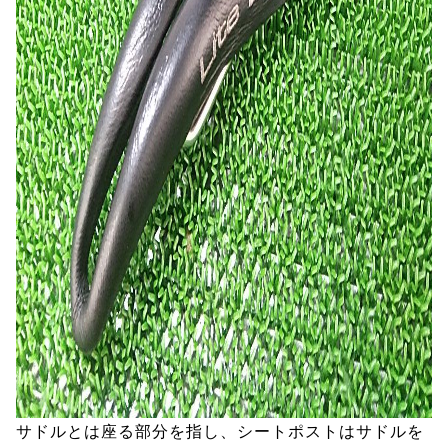
サドルとは座る部分を指し、シートポストはサドルを