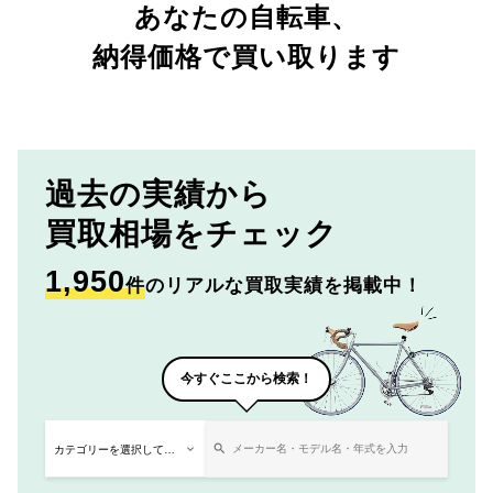
あなたの自転車、
納得価格で買い取ります
過去の実績から
買取相場をチェック
1,950
件
のリアルな買取実績を掲載中！
今すぐここから検索！