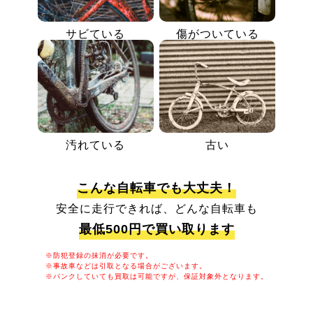
サビている
傷がついている
汚れている
古い
こんな自転車でも大丈夫！
安全に走行できれば、どんな自転車も
最低500円で買い取ります
※防犯登録の抹消が必要です。
※事故車などは引取となる場合がございます。
※パンクしていても買取は可能ですが、保証対象外となります。