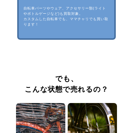
自転車パーツやウェア、アクセサリー類(ライト
やボトルゲージなど)も買取対象。
カスタムした自転車でも、ママチャリでも買い取
ります！
でも、
こんな状態で売れるの？