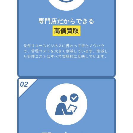
専門店だからできる
高価買取
長年リユースビジネスに携わって得たノウハウ
で、管理コストを大きく削減しています。削減し
た管理コストはすべて買取額に反映しています。