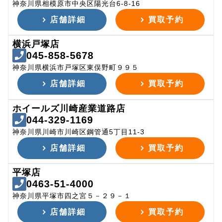
神奈川県相模原市中央区陽光台6-8-16
店舗詳細
買取予約
横浜戸塚店
045-858-5678
神奈川県横浜市戸塚区東俣野町９９５
店舗詳細
買取予約
ホイールズ川崎産業道路店
044-329-1169
神奈川県川崎市川崎区鋼管通5丁目11-3
店舗詳細
買取予約
平塚店
0463-51-4000
神奈川県平塚市四之宮５－２９－１
店舗詳細
買取予約