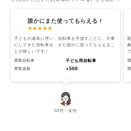
誰かにまた使ってもらえる！
★★★★★
子どもの成長に伴い、自転車を手放すことに。大事
にしてきた自転車を、また誰かに使ってもらえるこ
とが嬉しいです！
子ども用自転車
買取自転車
500
買取金額
￥
chevron_left
chevron_right
50代・女性