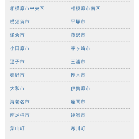
相模原市中央区
相模原市南区
横須賀市
平塚市
鎌倉市
藤沢市
小田原市
茅ヶ崎市
逗子市
三浦市
秦野市
厚木市
大和市
伊勢原市
海老名市
座間市
南足柄市
綾瀬市
葉山町
寒川町