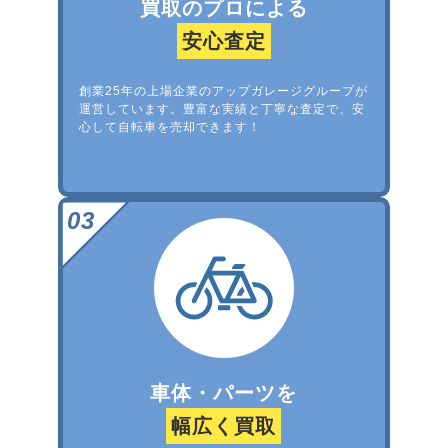
買取のプロによる
安心査定
創業25年の上場企業のアップガレージグループが
運営しています。豊富な実績と丁寧な査定で、安
心して自転車を売却できます！
車体・パーツを
幅広く買取