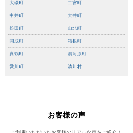
大磯町
二宮町
中井町
大井町
松田町
山北町
開成町
箱根町
真鶴町
湯河原町
愛川町
清川村
お客様の声
ご利用いただいたお客様のリアルな声をご紹介！