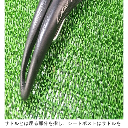
サドルとは座る部分を指し、シートポストはサドルを