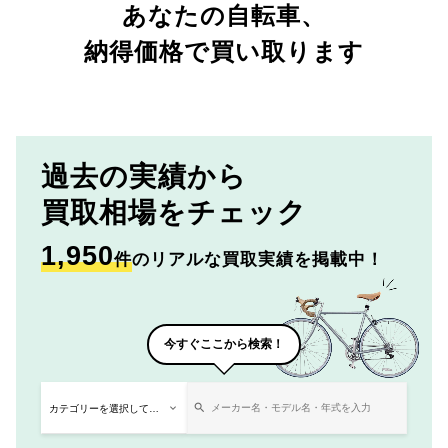
あなたの自転車、
納得価格で買い取ります
過去の実績から
買取相場をチェック
1,950
件
のリアルな買取実績を掲載中！
今すぐここから検索！