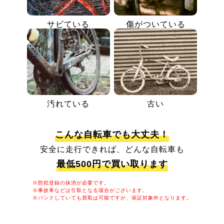
サビている
傷がついている
汚れている
古い
こんな自転車でも大丈夫！
安全に走行できれば、どんな自転車も
最低500円で買い取ります
※防犯登録の抹消が必要です。
※事故車などは引取となる場合がございます。
※パンクしていても買取は可能ですが、保証対象外となります。