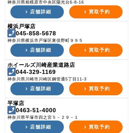
神奈川県相模原市中央区陽光台6-8-16
店舗詳細
買取予約
横浜戸塚店
045-858-5678
神奈川県横浜市戸塚区東俣野町９９５
店舗詳細
買取予約
ホイールズ川崎産業道路店
044-329-1169
神奈川県川崎市川崎区鋼管通5丁目11-3
店舗詳細
買取予約
平塚店
0463-51-4000
神奈川県平塚市四之宮５－２９－１
店舗詳細
買取予約