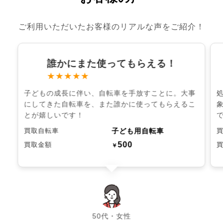
ご利用いただいたお客様のリアルな声をご紹介！
誰かにまた使ってもらえる！
★★★★★
子どもの成長に伴い、自転車を手放すことに。大事
にしてきた自転車を、また誰かに使ってもらえるこ
とが嬉しいです！
子ども用自転車
買取自転車
500
買取金額
￥
chevron_left
chevron_right
50代・女性