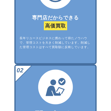
専門店だからできる
高価買取
長年リユースビジネスに携わって得たノウハウ
で、管理コストを大きく削減しています。削減し
た管理コストはすべて買取額に反映しています。