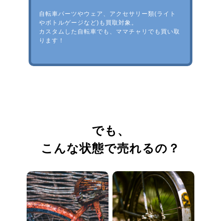
自転車パーツやウェア、アクセサリー類(ライト
やボトルゲージなど)も買取対象。
カスタムした自転車でも、ママチャリでも買い取
ります！
でも、
こんな状態で売れるの？