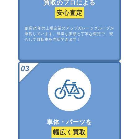
買取のプロによる
安心査定
創業25年の上場企業のアップガレージグループが
運営しています。豊富な実績と丁寧な査定で、安
心して自転車を売却できます！
車体・パーツを
幅広く買取