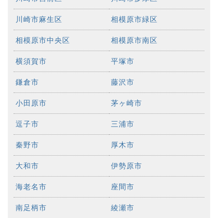
川崎市麻生区
相模原市緑区
相模原市中央区
相模原市南区
横須賀市
平塚市
鎌倉市
藤沢市
小田原市
茅ヶ崎市
逗子市
三浦市
秦野市
厚木市
大和市
伊勢原市
海老名市
座間市
南足柄市
綾瀬市