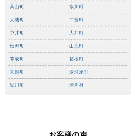
葉山町
寒川町
大磯町
二宮町
中井町
大井町
松田町
山北町
開成町
箱根町
真鶴町
湯河原町
愛川町
清川村
お客様の声