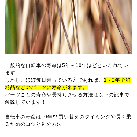
一般的な自転車の寿命は5年～10年ほどといわれてい
ます。
しかし、ほぼ毎日乗っている方であれば、
1～2年で消
耗品などのパーツに寿命が来ます。
パーツごとの寿命や長持ちさせる方法は以下の記事で
解説しています！
自転車の寿命は10年!? 買い替えのタイミングや長く乗
るためのコツと処分方法