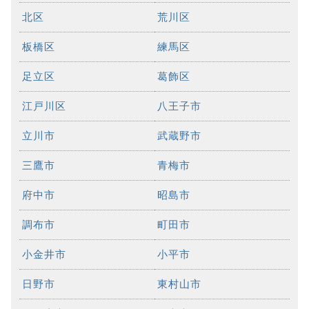
北区
荒川区
板橋区
練馬区
足立区
葛飾区
江戸川区
八王子市
立川市
武蔵野市
三鷹市
青梅市
府中市
昭島市
調布市
町田市
小金井市
小平市
日野市
東村山市