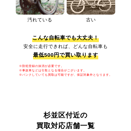
汚れている
古い
こんな自転車でも大丈夫！
安全に走行できれば、どんな自転車も
最低500円で買い取ります
※防犯登録の抹消が必要です。
※事故車などは引取となる場合がございます。
※パンクしていても買取は可能ですが、保証対象外となります。
杉並区付近の
買取対応店舗一覧