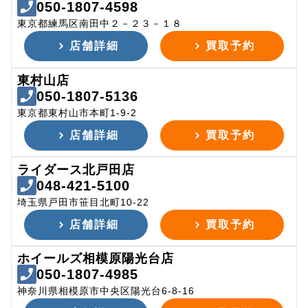
050-1807-4598
東京都練馬区南田中２－２３－１８
店舗詳細
買取予約
東村山店
050-1807-5136
東京都東村山市本町1-9-2
店舗詳細
買取予約
ライダース北戸田店
048-421-5100
埼玉県戸田市笹目北町10-22
店舗詳細
買取予約
ホイールズ相模原陽光台店
050-1807-4985
神奈川県相模原市中央区陽光台6-8-16