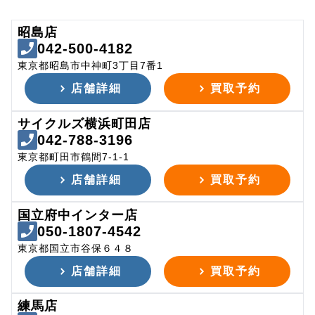
昭島店
042-500-4182
東京都昭島市中神町3丁目7番1
店舗詳細
買取予約
サイクルズ横浜町田店
042-788-3196
東京都町田市鶴間7-1-1
店舗詳細
買取予約
国立府中インター店
050-1807-4542
東京都国立市谷保６４８
店舗詳細
買取予約
練馬店