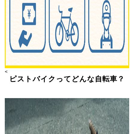
<
ピストバイクってどんな自転車？