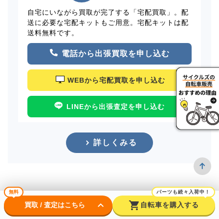
自宅にいながら買取が完了する「宅配買取」。配
送に必要な宅配キットもご用意。宅配キットは配
送料無料です。
電話から出張買取を申し込む
WEBから宅配買取を申し込む
LINEから出張査定を申し込む
詳しくみる
無料
パーツも続々入荷中！
keyboard_arrow_down
shopping_cart
買取 / 査定はこちら
自転車を購入する