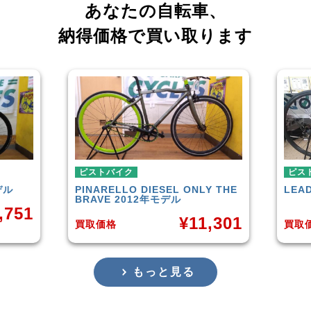
あなたの自転車、
納得価格で買い取ります
ピストバイク
ピス
デル
PINARELLO
DIESEL ONLY THE
LEA
BRAVE 2012年モデル
,751
¥
11,301
買取価格
買取
もっと見る