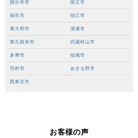
国分寺市
国立市
福生市
狛江市
東大和市
清瀬市
東久留米市
武蔵村山市
多摩市
稲城市
羽村市
あきる野市
西東京市
お客様の声