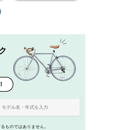
ク
！
するものではありません。