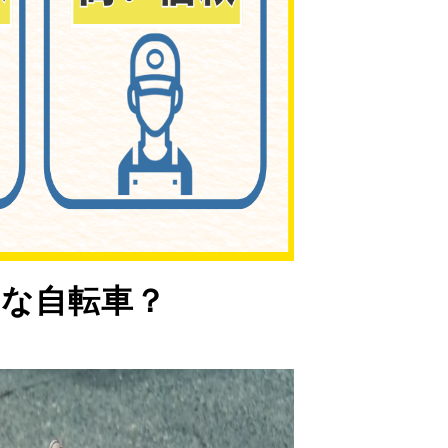
な自転車？