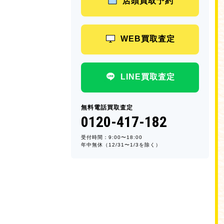
店頭買取予約
WEB買取査定
LINE買取査定
無料電話買取査定
0120-417-182
受付時間：9:00〜18:00
年中無休（12/31〜1/3を除く）