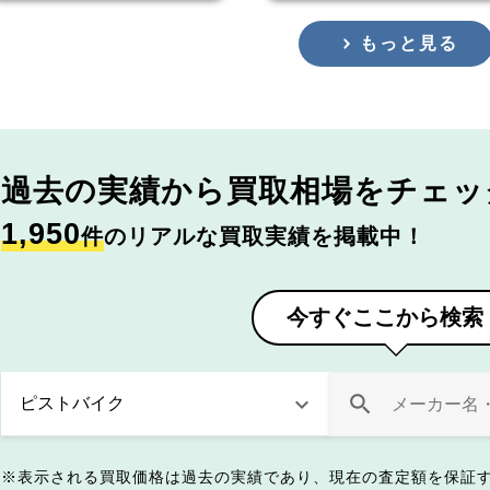
もっと見る
過去の実績から
買取相場をチェッ
1,950
件
のリアルな買取実績を掲載中！
今すぐここから検索
表示される買取価格は過去の実績であり、現在の査定額を保証