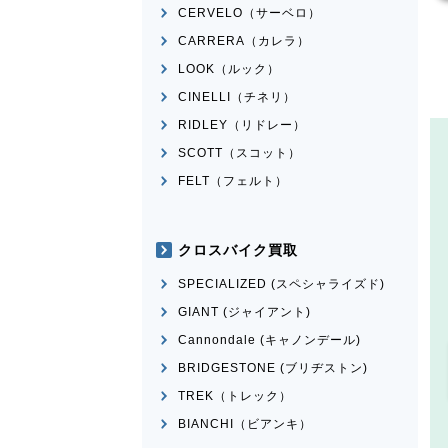
CERVELO（サーベロ）
CARRERA（カレラ）
LOOK（ルック）
CINELLI（チネリ）
RIDLEY（リドレー）
SCOTT（スコット）
FELT（フェルト）
クロスバイク買取
SPECIALIZED (スペシャライズド)
GIANT (ジャイアント)
Cannondale (キャノンデール)
BRIDGESTONE (ブリヂストン)
TREK（トレック）
BIANCHI（ビアンキ）