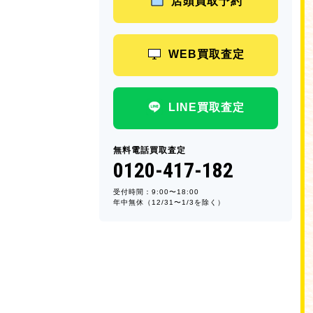
店頭買取予約
WEB買取査定
LINE買取査定
無料電話買取査定
0120-417-182
受付時間：9:00〜18:00
年中無休（12/31〜1/3を除く）