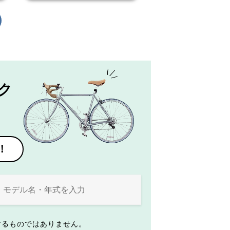
ク
！
するものではありません。