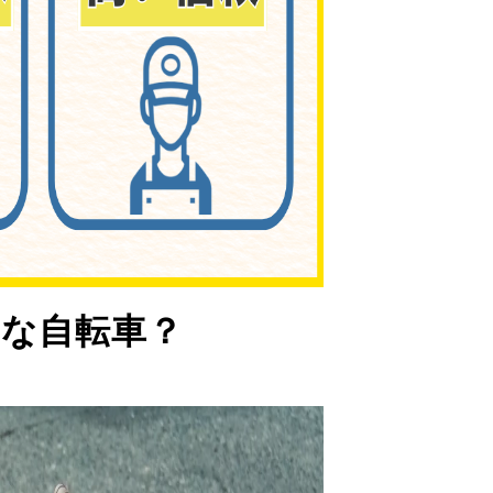
な自転車？