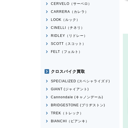
CERVELO（サーベロ）
CARRERA（カレラ）
LOOK（ルック）
CINELLI（チネリ）
RIDLEY（リドレー）
SCOTT（スコット）
FELT（フェルト）
クロスバイク買取
SPECIALIZED (スペシャライズド)
GIANT (ジャイアント)
Cannondale (キャノンデール)
BRIDGESTONE (ブリヂストン)
TREK（トレック）
BIANCHI（ビアンキ）