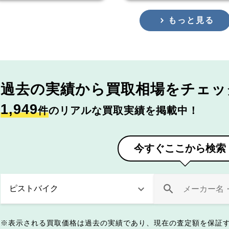
もっと見る
過去の実績から
買取相場をチェッ
1,949
件
のリアルな買取実績を掲載中！
今すぐここから検索
表示される買取価格は過去の実績であり、現在の査定額を保証