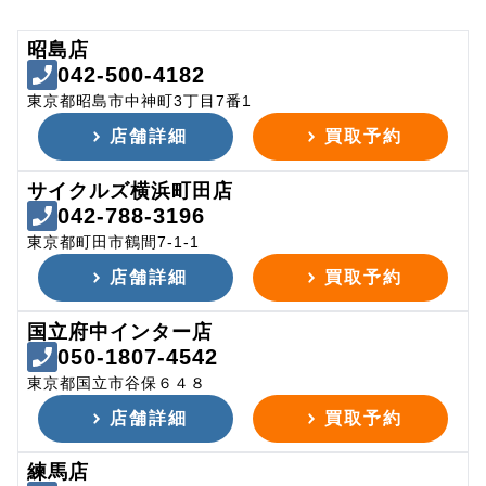
昭島店
042-500-4182
東京都昭島市中神町3丁目7番1
店舗詳細
買取予約
サイクルズ横浜町田店
042-788-3196
東京都町田市鶴間7-1-1
店舗詳細
買取予約
国立府中インター店
050-1807-4542
東京都国立市谷保６４８
店舗詳細
買取予約
練馬店