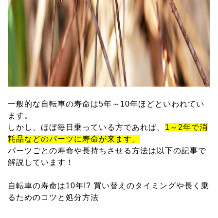
一般的な自転車の寿命は5年～10年ほどといわれてい
ます。
しかし、ほぼ毎日乗っている方であれば、
1～2年で消
耗品などのパーツに寿命が来ます。
パーツごとの寿命や長持ちさせる方法は以下の記事で
解説しています！
自転車の寿命は10年!? 買い替えのタイミングや長く乗
るためのコツと処分方法