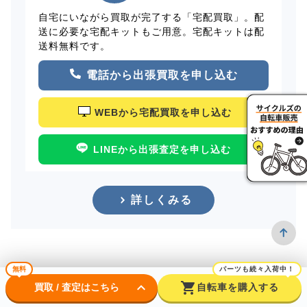
自宅にいながら買取が完了する「宅配買取」。配
送に必要な宅配キットもご用意。宅配キットは配
送料無料です。
電話から出張買取を申し込む
WEBから宅配買取を申し込む
LINEから出張査定を申し込む
詳しくみる
無料
パーツも続々入荷中！
keyboard_arrow_down
shopping_cart
買取 / 査定はこちら
自転車を購入する