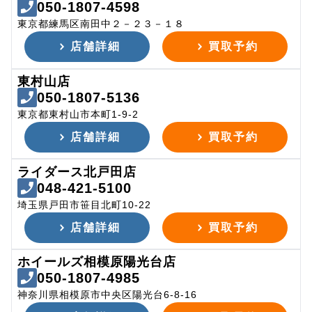
050-1807-4598
東京都練馬区南田中２－２３－１８
店舗詳細
買取予約
東村山店
050-1807-5136
東京都東村山市本町1-9-2
店舗詳細
買取予約
ライダース北戸田店
048-421-5100
埼玉県戸田市笹目北町10-22
店舗詳細
買取予約
ホイールズ相模原陽光台店
050-1807-4985
神奈川県相模原市中央区陽光台6-8-16