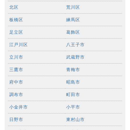
北区
荒川区
板橋区
練馬区
足立区
葛飾区
江戸川区
八王子市
立川市
武蔵野市
三鷹市
青梅市
府中市
昭島市
調布市
町田市
小金井市
小平市
日野市
東村山市