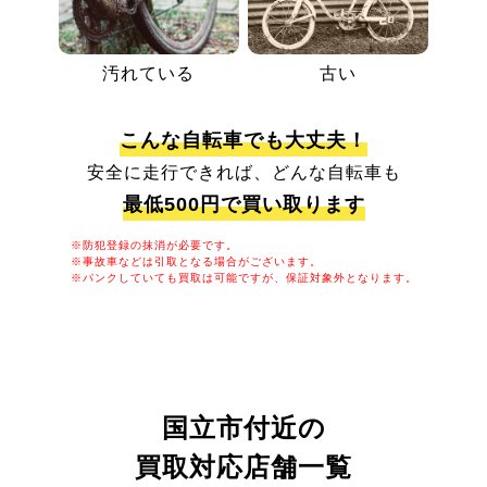
汚れている
古い
こんな自転車でも大丈夫！
安全に走行できれば、どんな自転車も
最低500円で買い取ります
※防犯登録の抹消が必要です。
※事故車などは引取となる場合がございます。
※パンクしていても買取は可能ですが、保証対象外となります。
国立市付近の
買取対応店舗一覧