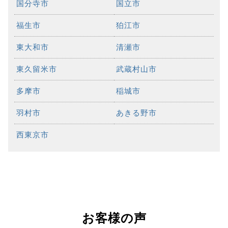
国分寺市
国立市
福生市
狛江市
東大和市
清瀬市
東久留米市
武蔵村山市
多摩市
稲城市
羽村市
あきる野市
西東京市
お客様の声