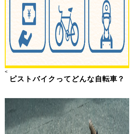
<
ピストバイクってどんな自転車？