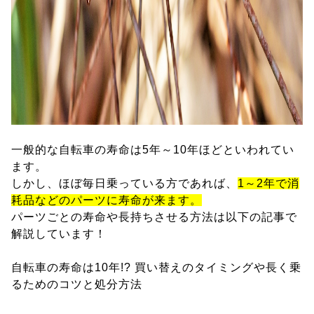
一般的な自転車の寿命は5年～10年ほどといわれてい
ます。
しかし、ほぼ毎日乗っている方であれば、
1～2年で消
耗品などのパーツに寿命が来ます。
パーツごとの寿命や長持ちさせる方法は以下の記事で
解説しています！
自転車の寿命は10年!? 買い替えのタイミングや長く乗
るためのコツと処分方法