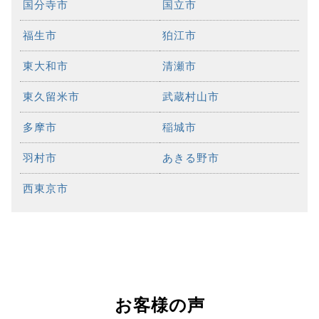
国分寺市
国立市
福生市
狛江市
東大和市
清瀬市
東久留米市
武蔵村山市
多摩市
稲城市
羽村市
あきる野市
西東京市
お客様の声