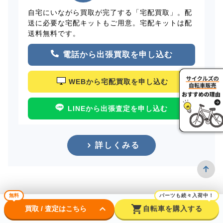
自宅にいながら買取が完了する「宅配買取」。配
送に必要な宅配キットもご用意。宅配キットは配
送料無料です。
電話から出張買取を申し込む
WEBから宅配買取を申し込む
LINEから出張査定を申し込む
詳しくみる
無料
パーツも続々入荷中！
keyboard_arrow_down
shopping_cart
買取 / 査定はこちら
自転車を購入する