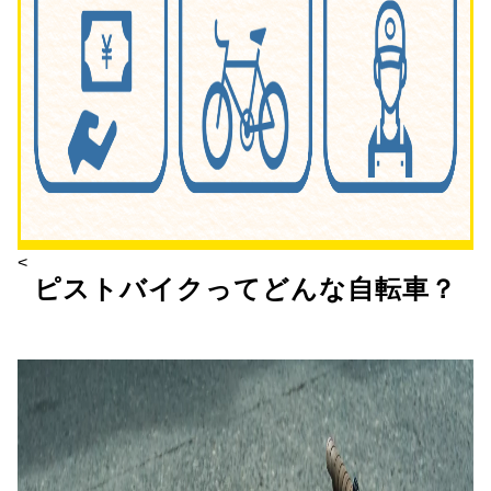
<
ピストバイクってどんな自転車？