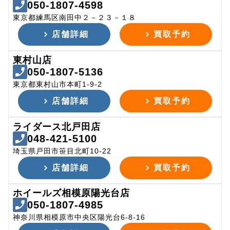
050-1807-4598
東京都練馬区南田中２－２３－１８
店舗詳細
買取予約
東村山店
050-1807-5136
東京都東村山市本町1-9-2
店舗詳細
買取予約
ライダース北戸田店
048-421-5100
埼玉県戸田市笹目北町10-22
店舗詳細
買取予約
ホイールズ相模原陽光台店
050-1807-4985
神奈川県相模原市中央区陽光台6-8-16