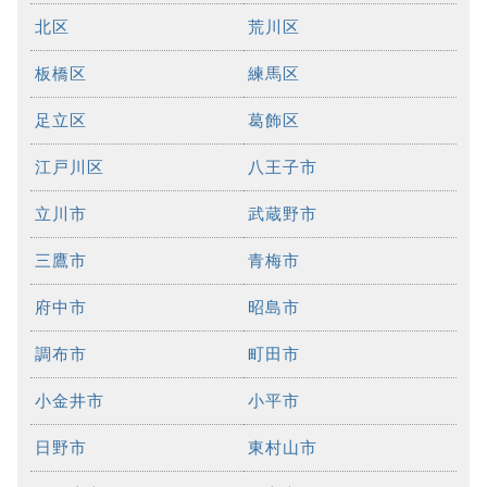
北区
荒川区
板橋区
練馬区
足立区
葛飾区
江戸川区
八王子市
立川市
武蔵野市
三鷹市
青梅市
府中市
昭島市
調布市
町田市
小金井市
小平市
日野市
東村山市