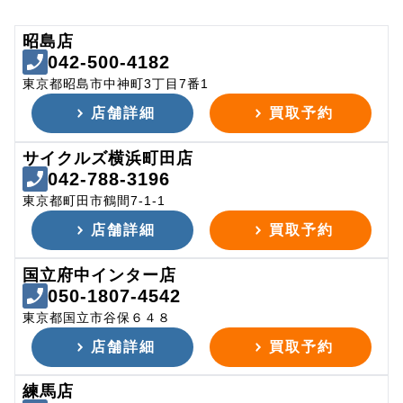
昭島店
042-500-4182
東京都昭島市中神町3丁目7番1
店舗詳細
買取予約
サイクルズ横浜町田店
042-788-3196
東京都町田市鶴間7-1-1
店舗詳細
買取予約
国立府中インター店
050-1807-4542
東京都国立市谷保６４８
店舗詳細
買取予約
練馬店