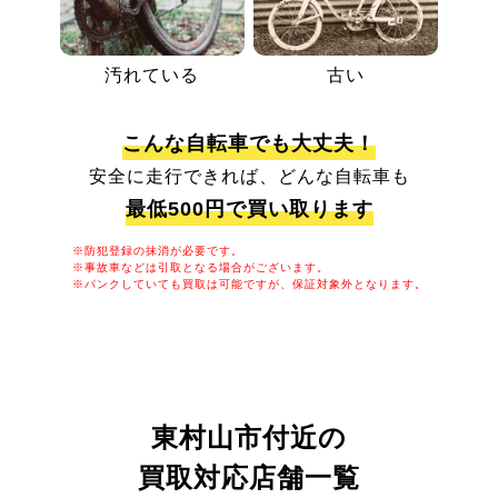
汚れている
古い
こんな自転車でも大丈夫！
安全に走行できれば、どんな自転車も
最低500円で買い取ります
※防犯登録の抹消が必要です。
※事故車などは引取となる場合がございます。
※パンクしていても買取は可能ですが、保証対象外となります。
東村山市付近の
買取対応店舗一覧