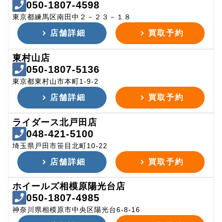
050-1807-4598
東京都練馬区南田中２－２３－１８
店舗詳細
買取予約
東村山店
050-1807-5136
東京都東村山市本町1-9-2
店舗詳細
買取予約
ライダース北戸田店
048-421-5100
埼玉県戸田市笹目北町10-22
店舗詳細
買取予約
ホイールズ相模原陽光台店
050-1807-4985
神奈川県相模原市中央区陽光台6-8-16