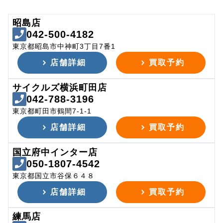
昭島店
042-500-4182
東京都昭島市中神町3丁目7番1
店舗詳細
買取予約
サイクルズ横浜町田店
042-788-3196
東京都町田市鶴間7-1-1
店舗詳細
買取予約
国立府中インター店
050-1807-4542
東京都国立市谷保６４８
店舗詳細
買取予約
練馬店