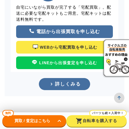
自宅にいながら買取が完了する「宅配買取」。配
送に必要な宅配キットもご用意。宅配キットは配
送料無料です。
電話から出張買取を申し込む
WEBから宅配買取を申し込む
LINEから出張査定を申し込む
詳しくみる
無料
パーツも続々入荷中！
keyboard_arrow_down
shopping_cart
買取 / 査定はこちら
自転車を購入する