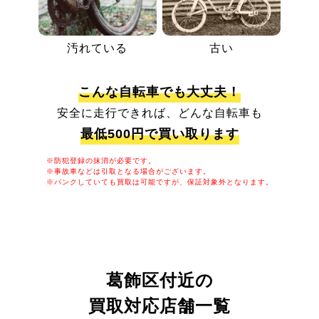
汚れている
古い
こんな自転車でも大丈夫！
安全に走行できれば、どんな自転車も
最低500円で買い取ります
※防犯登録の抹消が必要です。
※事故車などは引取となる場合がございます。
※パンクしていても買取は可能ですが、保証対象外となります。
葛飾区付近の
買取対応店舗一覧