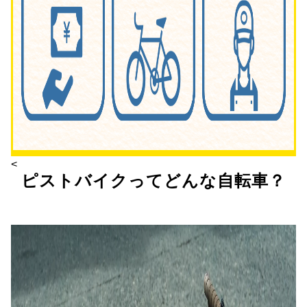
<
ピストバイクってどんな自転車？