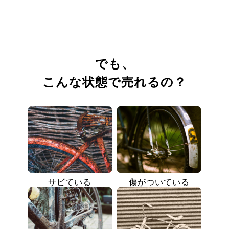
でも、
こんな状態で売れるの？
サビている
傷がついている