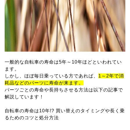
一般的な自転車の寿命は5年～10年ほどといわれてい
ます。
しかし、ほぼ毎日乗っている方であれば、
1～2年で消
耗品などのパーツに寿命が来ます。
パーツごとの寿命や長持ちさせる方法は以下の記事で
解説しています！
自転車の寿命は10年!? 買い替えのタイミングや長く乗
るためのコツと処分方法