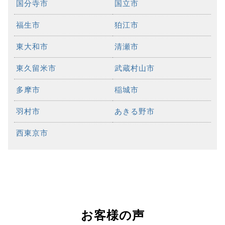
国分寺市
国立市
福生市
狛江市
東大和市
清瀬市
東久留米市
武蔵村山市
多摩市
稲城市
羽村市
あきる野市
西東京市
お客様の声