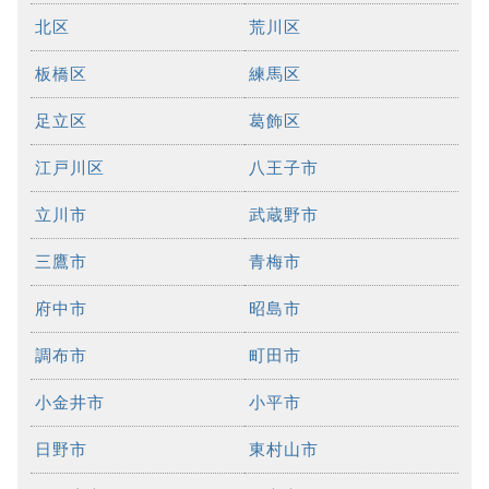
北区
荒川区
板橋区
練馬区
足立区
葛飾区
江戸川区
八王子市
立川市
武蔵野市
三鷹市
青梅市
府中市
昭島市
調布市
町田市
小金井市
小平市
日野市
東村山市