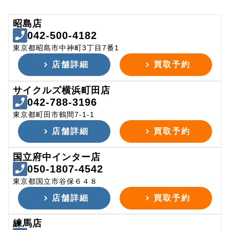
昭島店
042-500-4182
東京都昭島市中神町3丁目7番1
店舗詳細
買取予約
サイクルズ横浜町田店
042-788-3196
東京都町田市鶴間7-1-1
店舗詳細
買取予約
国立府中インター店
050-1807-4542
東京都国立市谷保６４８
店舗詳細
買取予約
練馬店