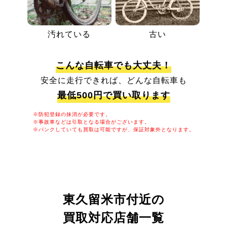
汚れている
古い
こんな自転車でも大丈夫！
安全に走行できれば、どんな自転車も
最低500円で買い取ります
※防犯登録の抹消が必要です。
※事故車などは引取となる場合がございます。
※パンクしていても買取は可能ですが、保証対象外となります。
東久留米市付近の
買取対応店舗一覧