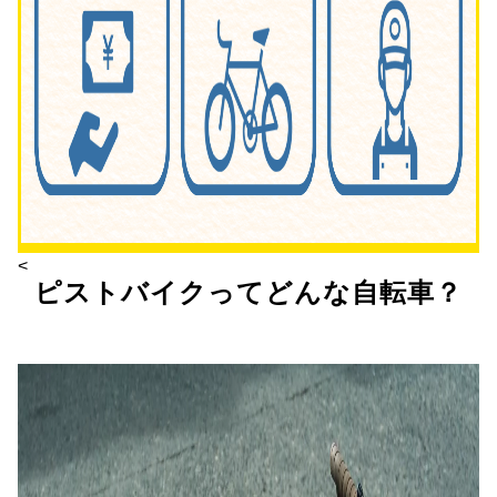
<
ピストバイクってどんな自転車？