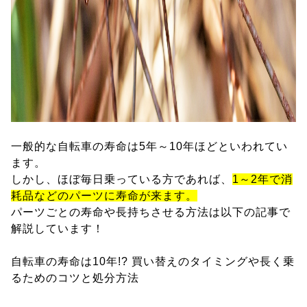
一般的な自転車の寿命は5年～10年ほどといわれてい
ます。
しかし、ほぼ毎日乗っている方であれば、
1～2年で消
耗品などのパーツに寿命が来ます。
パーツごとの寿命や長持ちさせる方法は以下の記事で
解説しています！
自転車の寿命は10年!? 買い替えのタイミングや長く乗
るためのコツと処分方法