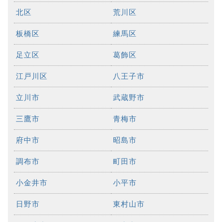
北区
荒川区
板橋区
練馬区
足立区
葛飾区
江戸川区
八王子市
立川市
武蔵野市
三鷹市
青梅市
府中市
昭島市
調布市
町田市
小金井市
小平市
日野市
東村山市