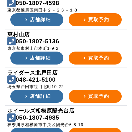
050-1807-4598
東京都練馬区南田中２－２３－１８
店舗詳細
買取予約
東村山店
050-1807-5136
東京都東村山市本町1-9-2
店舗詳細
買取予約
ライダース北戸田店
048-421-5100
埼玉県戸田市笹目北町10-22
店舗詳細
買取予約
ホイールズ相模原陽光台店
050-1807-4985
神奈川県相模原市中央区陽光台6-8-16