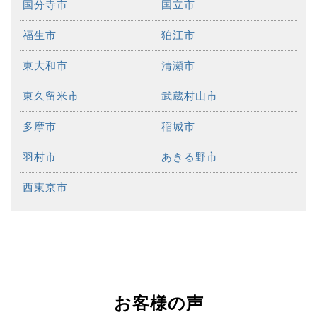
国分寺市
国立市
福生市
狛江市
東大和市
清瀬市
東久留米市
武蔵村山市
多摩市
稲城市
羽村市
あきる野市
西東京市
お客様の声