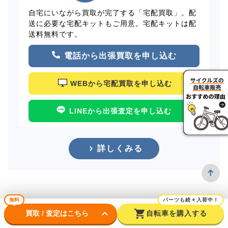
自宅にいながら買取が完了する「宅配買取」。配
送に必要な宅配キットもご用意。宅配キットは配
送料無料です。
電話から出張買取を申し込む
WEBから宅配買取を申し込む
LINEから出張査定を申し込む
詳しくみる
無料
パーツも続々入荷中！
keyboard_arrow_down
shopping_cart
買取 / 査定はこちら
自転車を購入する