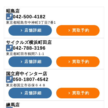
昭島店
042-500-4182
東京都昭島市中神町3丁目7番1
店舗詳細
買取予約
サイクルズ横浜町田店
042-788-3196
東京都町田市鶴間7-1-1
店舗詳細
買取予約
国立府中インター店
050-1807-4542
東京都国立市谷保６４８
店舗詳細
買取予約
練馬店