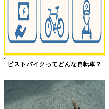
<
ピストバイクってどんな自転車？