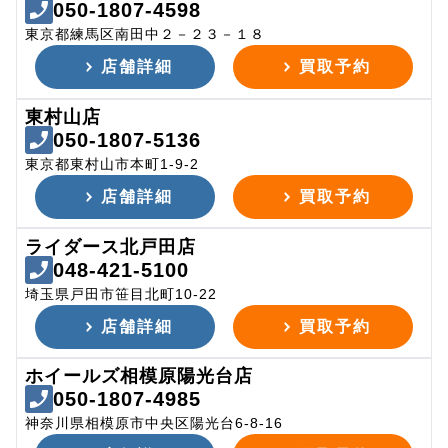
050-1807-4598
東京都練馬区南田中２－２３－１８
店舗詳細
買取予約
東村山店
050-1807-5136
東京都東村山市本町1-9-2
店舗詳細
買取予約
ライダース北戸田店
048-421-5100
埼玉県戸田市笹目北町10-22
店舗詳細
買取予約
ホイールズ相模原陽光台店
050-1807-4985
神奈川県相模原市中央区陽光台6-8-16