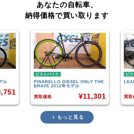
あなたの自転車、
納得価格で買い取ります
ピストバイク
ピストバイク
PINARELLO
DIESEL ONLY THE
LEADER
721TR 2
BRAVE 2012年モデル
¥
11,301
買取価格
買取価格
もっと見る