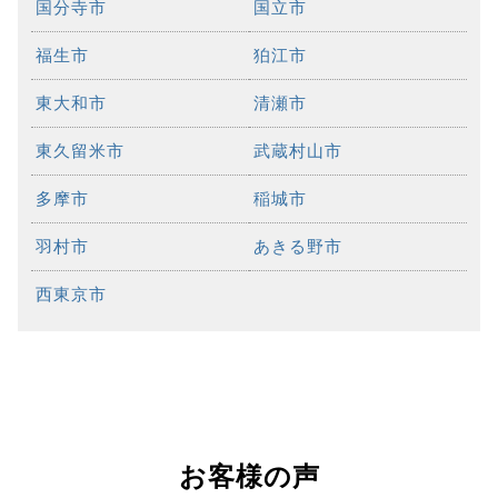
国分寺市
国立市
福生市
狛江市
東大和市
清瀬市
東久留米市
武蔵村山市
多摩市
稲城市
羽村市
あきる野市
西東京市
お客様の声