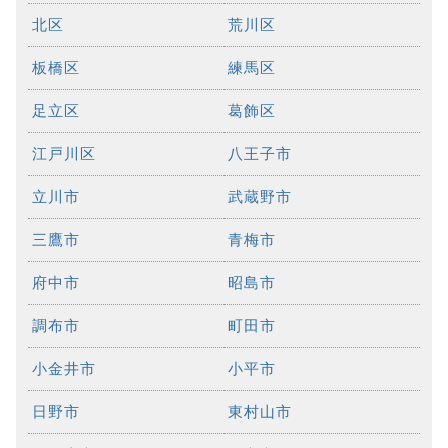
北区
荒川区
板橋区
練馬区
足立区
葛飾区
江戸川区
八王子市
立川市
武蔵野市
三鷹市
青梅市
府中市
昭島市
調布市
町田市
小金井市
小平市
日野市
東村山市