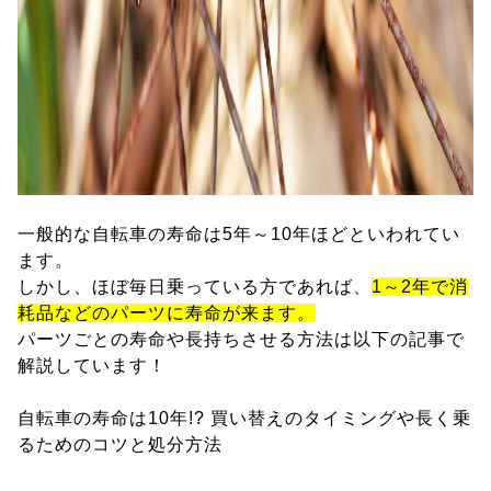
一般的な自転車の寿命は5年～10年ほどといわれてい
ます。
しかし、ほぼ毎日乗っている方であれば、
1～2年で消
耗品などのパーツに寿命が来ます。
パーツごとの寿命や長持ちさせる方法は以下の記事で
解説しています！
自転車の寿命は10年!? 買い替えのタイミングや長く乗
るためのコツと処分方法