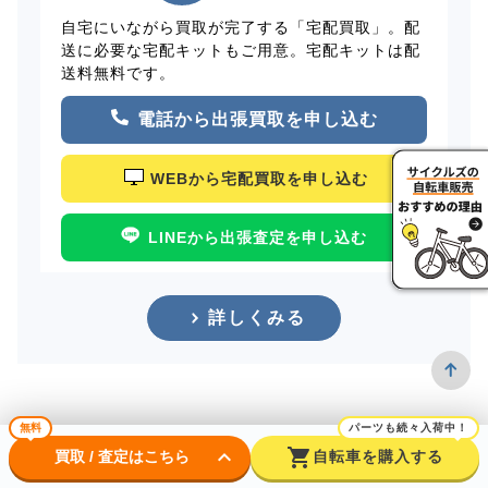
自宅にいながら買取が完了する「宅配買取」。配
送に必要な宅配キットもご用意。宅配キットは配
送料無料です。
電話から出張買取を申し込む
WEBから宅配買取を申し込む
LINEから出張査定を申し込む
詳しくみる
無料
パーツも続々入荷中！
keyboard_arrow_down
shopping_cart
買取 / 査定はこちら
自転車を購入する