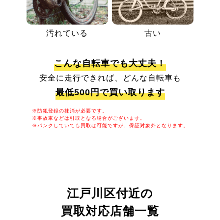
汚れている
古い
こんな自転車でも大丈夫！
安全に走行できれば、どんな自転車も
最低500円で買い取ります
※防犯登録の抹消が必要です。
※事故車などは引取となる場合がございます。
※パンクしていても買取は可能ですが、保証対象外となります。
江戸川区付近の
買取対応店舗一覧