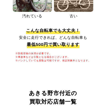
汚れている
古い
こんな自転車でも大丈夫！
安全に走行できれば、どんな自転車も
最低500円で買い取ります
※防犯登録の抹消が必要です。
※事故車などは引取となる場合がございます。
※パンクしていても買取は可能ですが、保証対象外となります。
あきる野市付近の
買取対応店舗一覧