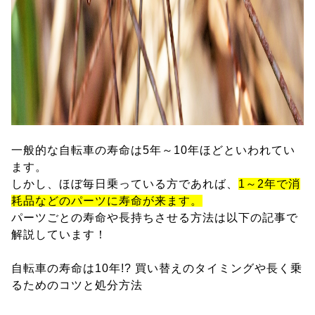
一般的な自転車の寿命は5年～10年ほどといわれてい
ます。
しかし、ほぼ毎日乗っている方であれば、
1～2年で消
耗品などのパーツに寿命が来ます。
パーツごとの寿命や長持ちさせる方法は以下の記事で
解説しています！
自転車の寿命は10年!? 買い替えのタイミングや長く乗
るためのコツと処分方法