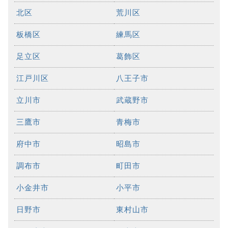
北区
荒川区
板橋区
練馬区
足立区
葛飾区
江戸川区
八王子市
立川市
武蔵野市
三鷹市
青梅市
府中市
昭島市
調布市
町田市
小金井市
小平市
日野市
東村山市