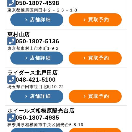
050-1807-4598
東京都練馬区南田中２－２３－１８
店舗詳細
買取予約
東村山店
050-1807-5136
東京都東村山市本町1-9-2
店舗詳細
買取予約
ライダース北戸田店
048-421-5100
埼玉県戸田市笹目北町10-22
店舗詳細
買取予約
ホイールズ相模原陽光台店
050-1807-4985
神奈川県相模原市中央区陽光台6-8-16