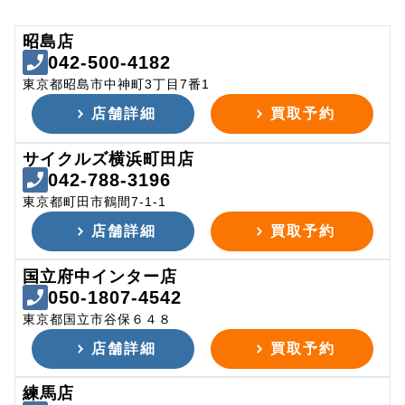
昭島店
042-500-4182
東京都昭島市中神町3丁目7番1
店舗詳細
買取予約
サイクルズ横浜町田店
042-788-3196
東京都町田市鶴間7-1-1
店舗詳細
買取予約
国立府中インター店
050-1807-4542
東京都国立市谷保６４８
店舗詳細
買取予約
練馬店