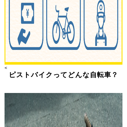
<
ピストバイクってどんな自転車？