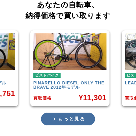
あなたの自転車、
納得価格で買い取ります
ピストバイク
ピストバイク
PINARELLO
DIESEL ONLY THE
LEADER
721TR
BRAVE 2012年モデル
¥
11,301
買取価格
買取価格
もっと見る