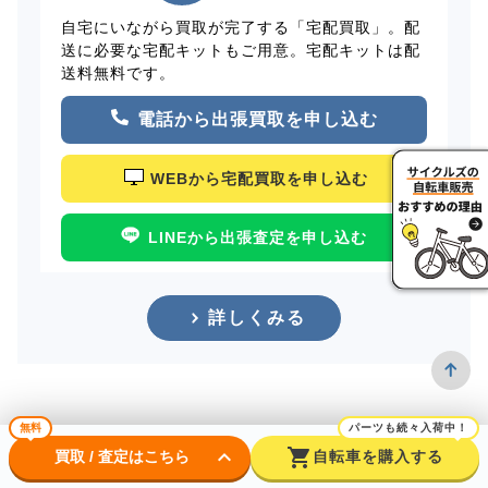
自宅にいながら買取が完了する「宅配買取」。配
送に必要な宅配キットもご用意。宅配キットは配
送料無料です。
電話から出張買取を申し込む
WEBから宅配買取を申し込む
LINEから出張査定を申し込む
詳しくみる
無料
パーツも続々入荷中！
keyboard_arrow_down
shopping_cart
買取 / 査定はこちら
自転車を購入する