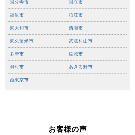
国分寺市
国立市
福生市
狛江市
東大和市
清瀬市
東久留米市
武蔵村山市
多摩市
稲城市
羽村市
あきる野市
西東京市
お客様の声