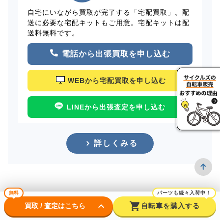
自宅にいながら買取が完了する「宅配買取」。配
送に必要な宅配キットもご用意。宅配キットは配
送料無料です。
電話から出張買取を申し込む
WEBから宅配買取を申し込む
LINEから出張査定を申し込む
詳しくみる
無料
パーツも続々入荷中！
keyboard_arrow_down
shopping_cart
買取 / 査定はこちら
自転車を購入する