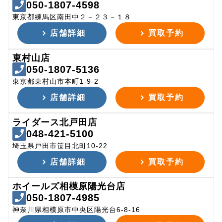
050-1807-4598
東京都練馬区南田中２－２３－１８
店舗詳細
買取予約
東村山店
050-1807-5136
東京都東村山市本町1-9-2
店舗詳細
買取予約
ライダース北戸田店
048-421-5100
埼玉県戸田市笹目北町10-22
店舗詳細
買取予約
ホイールズ相模原陽光台店
050-1807-4985
神奈川県相模原市中央区陽光台6-8-16