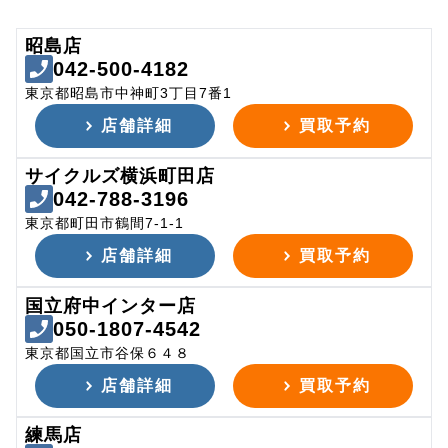
昭島店
042-500-4182
東京都昭島市中神町3丁目7番1
店舗詳細
買取予約
サイクルズ横浜町田店
042-788-3196
東京都町田市鶴間7-1-1
店舗詳細
買取予約
国立府中インター店
050-1807-4542
東京都国立市谷保６４８
店舗詳細
買取予約
練馬店