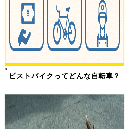
<
ピストバイクってどんな自転車？