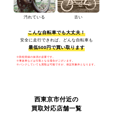
汚れている
古い
こんな自転車でも大丈夫！
安全に走行できれば、どんな自転車も
最低500円で買い取ります
※防犯登録の抹消が必要です。
※事故車などは引取となる場合がございます。
※パンクしていても買取は可能ですが、保証対象外となります。
西東京市付近の
買取対応店舗一覧