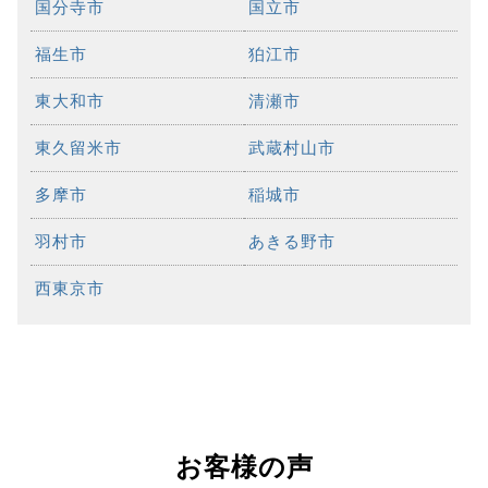
国分寺市
国立市
福生市
狛江市
東大和市
清瀬市
東久留米市
武蔵村山市
多摩市
稲城市
羽村市
あきる野市
西東京市
お客様の声