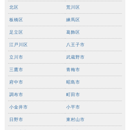
北区
荒川区
板橋区
練馬区
足立区
葛飾区
江戸川区
八王子市
立川市
武蔵野市
三鷹市
青梅市
府中市
昭島市
調布市
町田市
小金井市
小平市
日野市
東村山市