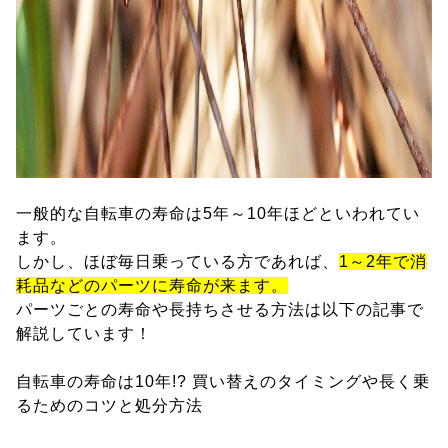
一般的な自転車の寿命は5年～10年ほどといわれてい
ます。
しかし、ほぼ毎日乗っている方であれば、
1～2年で消
耗品などのパーツに寿命が来ます。
パーツごとの寿命や長持ちさせる方法は以下の記事で
解説しています！
自転車の寿命は10年!? 買い替えのタイミングや長く乗
るためのコツと処分方法