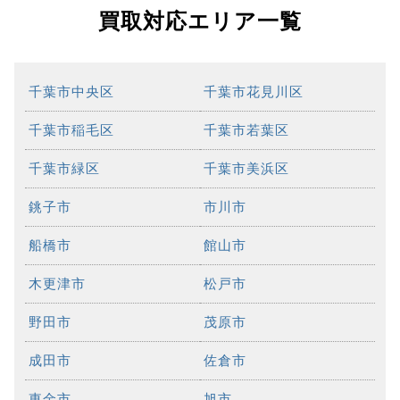
買取対応エリア一覧
千葉市中央区
千葉市花見川区
千葉市稲毛区
千葉市若葉区
千葉市緑区
千葉市美浜区
銚子市
市川市
船橋市
館山市
木更津市
松戸市
野田市
茂原市
成田市
佐倉市
東金市
旭市