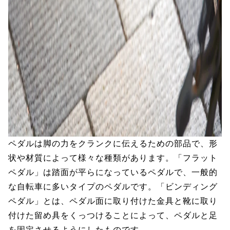
ペダルは脚の力をクランクに伝えるための部品で、形
状や材質によって様々な種類があります。「フラット
ペダル」は踏面が平らになっているペダルで、一般的
な自転車に多いタイプのペダルです。「ビンディング
ペダル」とは、ペダル面に取り付けた金具と靴に取り
付けた留め具をくっつけることによって、ペダルと足
を固定させるようにしたものです。