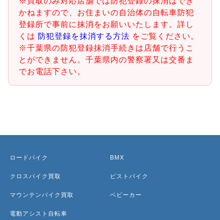
※買取のみ対応店舗では防犯登録の抹消はでき
かねますので、お住まいの自治体の自転車防犯
登録所で事前に抹消をお願いいたします。詳し
くは
防犯登録を抹消する方法
をご覧ください。
※千葉県の防犯登録抹消手続きは店舗で行うこ
とができません。千葉県内の警察署又は交番ま
でお電話下さい。
ロードバイク
BMX
クロスバイク買取
ピストバイク
マウンテンバイク買取
ベビーカー
電動アシスト自転車