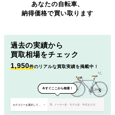
あなたの自転車、
納得価格で買い取ります
過去の実績から
買取相場をチェック
1,950
件
のリアルな買取実績を掲載中！
今すぐここから検索！