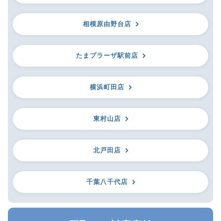
相模原由野台店
たまプラーザ駅前店
横浜町田店
東村山店
北戸田店
千葉八千代店