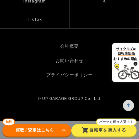
Instagram
X
TikTok
会社概要
お問い合わせ
プライバシーポリシー
© UP GARAGE GROUP Co., Ltd.
無料
パーツも続々入荷中！
keyboard_arrow_down
shopping_cart
買取 / 査定はこちら
自転車を購入する