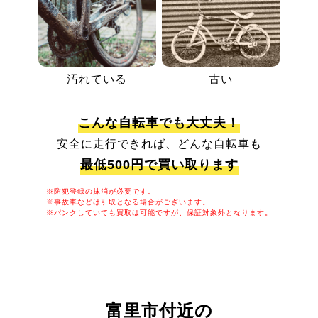
汚れている
古い
こんな自転車でも大丈夫！
安全に走行できれば、どんな自転車も
最低500円で買い取ります
※防犯登録の抹消が必要です。
※事故車などは引取となる場合がございます。
※パンクしていても買取は可能ですが、保証対象外となります。
富里市付近の