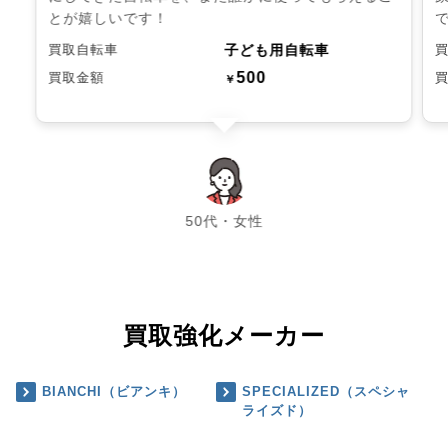
とが嬉しいです！
子ども用自転車
買取自転車
500
買取金額
￥
chevron_left
chevron_right
50代・女性
買取強化メーカー
BIANCHI（ビアンキ）
SPECIALIZED（スペシャ
ライズド）