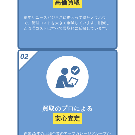
高価買取
長年リユースビジネスに携わって得たノウハウ
で、管理コストを大きく削減しています。削減し
た管理コストはすべて買取額に反映しています。
買取のプロによる
安心査定
創業25年の上場企業のアップガレージグループが